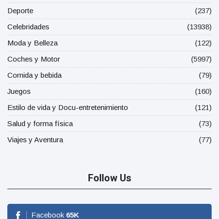
Deporte
(237)
Celebridades
(13938)
Moda y Belleza
(122)
Coches y Motor
(5997)
Comida y bebida
(79)
Juegos
(160)
Estilo de vida y Docu-entretenimiento
(121)
Salud y forma física
(73)
Viajes y Aventura
(77)
Follow Us
Facebook
65
K