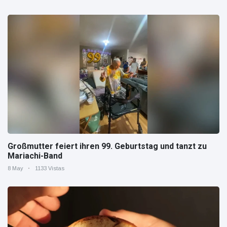
Großmutter feiert ihren 99. Geburtstag und tanzt zu
Mariachi-Band
8 May
1133 Vistas