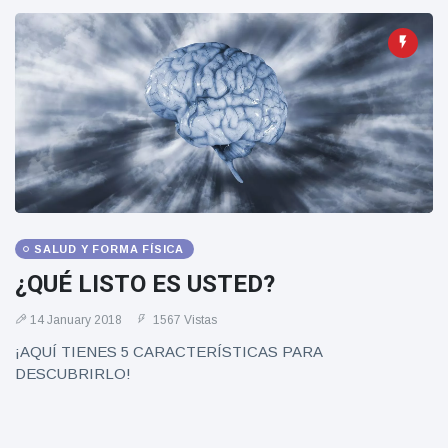
SALUD Y FORMA FÍSICA
¿QUÉ LISTO ES USTED?
14 January 2018
1567 Vistas
¡AQUÍ TIENES 5 CARACTERÍSTICAS PARA
DESCUBRIRLO!