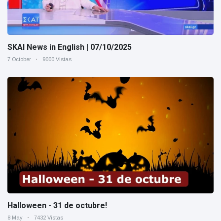
SKAI News in English | 07/10/2025
7 October
9000 Vistas
Halloween - 31 de octubre!
8 May
7432 Vistas