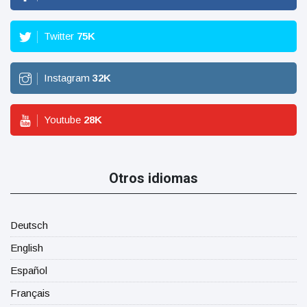
Twitter
75
K
Instagram
32
K
Youtube
28
K
Otros idiomas
Deutsch
English
Español
Français