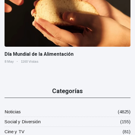
Día Mundial de la Alimentación
8 May
1160 Vistas
Categorías
Noticias
(4825)
Social y Diversión
(155)
Cine y TV
(81)