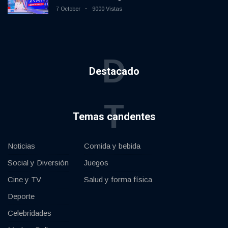
7 October
9000 Vistas
D
Destacado
T
Temas candentes
Noticias
Comida y bebida
Social y Diversión
Juegos
Cine y TV
Salud y forma física
Deporte
Celebridades