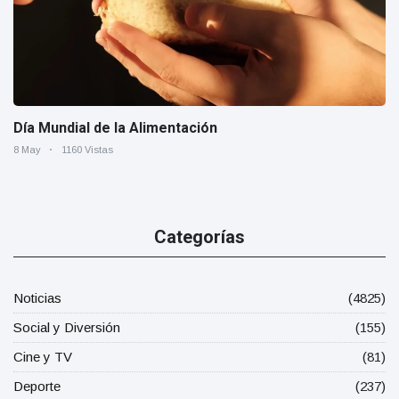
Día Mundial de la Alimentación
8 May
1160 Vistas
Categorías
Noticias
(4825)
Social y Diversión
(155)
Cine y TV
(81)
Deporte
(237)