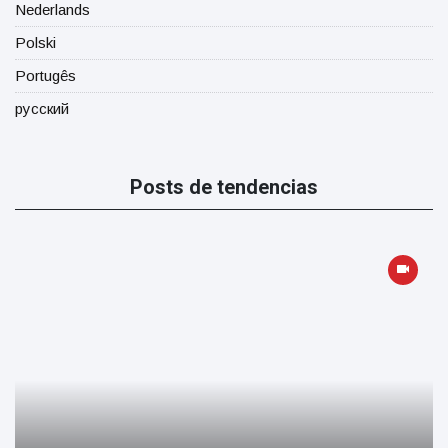
Nederlands
Polski
Portugês
русский
Posts de tendencias