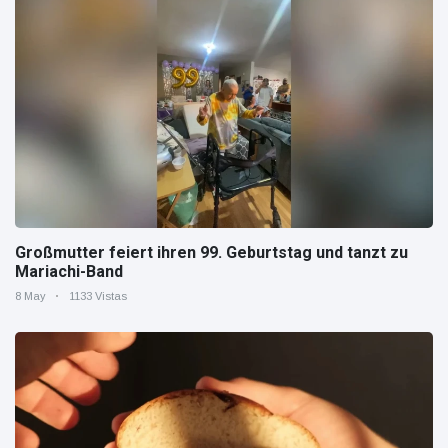
Großmutter feiert ihren 99. Geburtstag und tanzt zu
Mariachi-Band
8 May
1133 Vistas