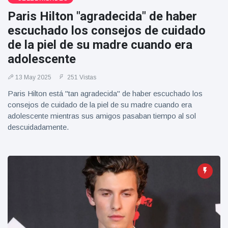
Geburtstag
Vistas
Paris Hilton "agradecida" de haber
und tanzt
zu
escuchado los consejos de cuidado
Mariachi-
de la piel de su madre cuando era
Band
adolescente
13 May 2025
251 Vistas
Paris Hilton está "tan agradecida" de haber escuchado los
consejos de cuidado de la piel de su madre cuando era
adolescente mientras sus amigos pasaban tiempo al sol
descuidadamente.