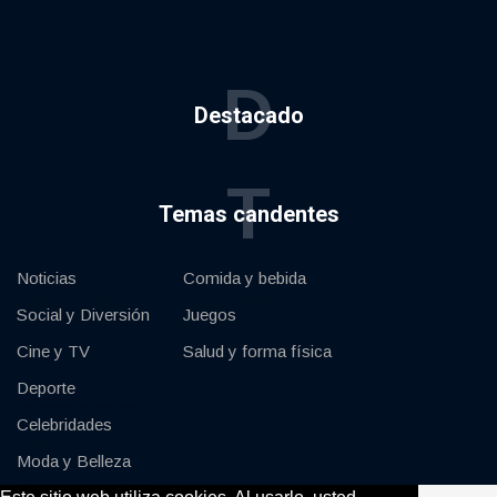
D
Destacado
T
Temas candentes
Noticias
Comida y bebida
Social y Diversión
Juegos
Cine y TV
Salud y forma física
Deporte
Celebridades
Moda y Belleza