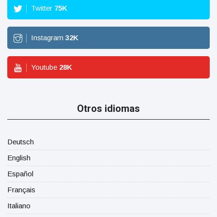
Twitter
75
K
Instagram
32
K
Youtube
28
K
Otros idiomas
Deutsch
English
Español
Français
Italiano