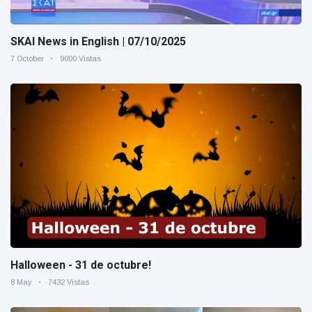
SKAI News in English | 07/10/2025
7 October
9000 Vistas
Halloween - 31 de octubre!
8 May
7432 Vistas