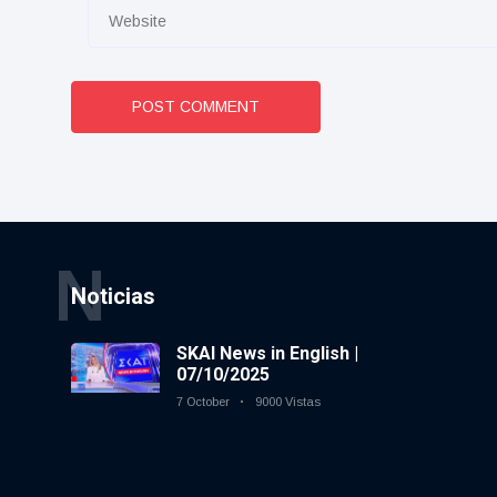
POST COMMENT
N
Noticias
SKAI News in English |
07/10/2025
7 October
9000 Vistas