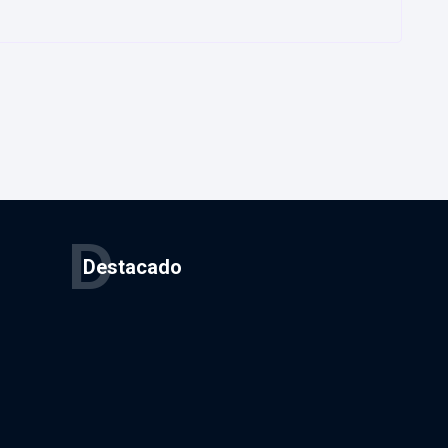
D
Destacado