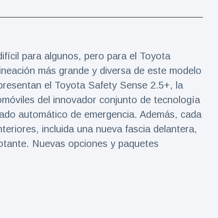
ifícil para algunos, pero para el Toyota
alineación más grande y diversa de este modelo
presentan el Toyota Safety Sense 2.5+, la
omóviles del innovador conjunto de tecnología
renado automático de emergencia. Además, cada
nteriores, incluida una nueva fascia delantera,
lotante. Nuevas opciones y paquetes