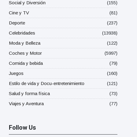
Social y Diversión
(155)
Cine y TV
(81)
Deporte
(237)
Celebridades
(13938)
Moda y Belleza
(122)
Coches y Motor
(5997)
Comida y bebida
(79)
Juegos
(160)
Estilo de vida y Docu-entretenimiento
(121)
Salud y forma física
(73)
Viajes y Aventura
(77)
Follow Us