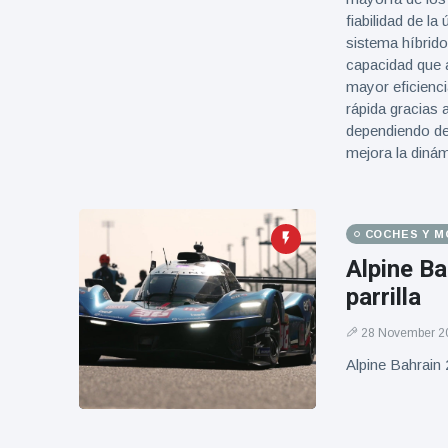
fiabilidad de la
sistema híbrid
capacidad que 
mayor eficienci
rápida gracias
dependiendo de
mejora la dinám
COCHES Y 
Alpine Ba
parrilla
28 November 2
Alpine Bahrain 2