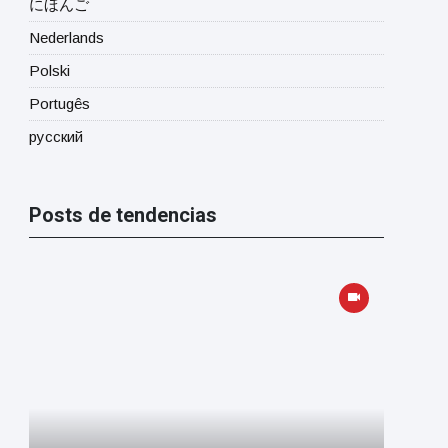
にほんご
Nederlands
Polski
Portugês
русский
Posts de tendencias