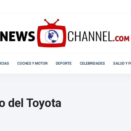
ICIAS
COCHES Y MOTOR
DEPORTE
CELEBRIDADES
SALUD Y F
o del Toyota