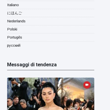
Italiano
にほんご
Nederlands
Polski
Portugês
русский
Messaggi di tendenza