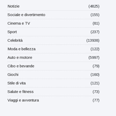
Notizie
(4825)
Sociale e divertimento
(155)
Cinema e TV
(81)
Sport
(237)
Celebrità
(13938)
Moda e bellezza
(122)
Auto e motore
(5997)
Cibo e bevande
(79)
Giochi
(160)
Stile di vita
(121)
Salute e fitness
(73)
Viaggi e avventura
(77)