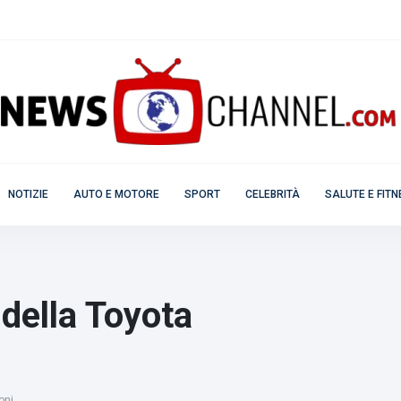
NOTIZIE
AUTO E MOTORE
SPORT
CELEBRITÀ
SALUTE E FIT
della Toyota
oni