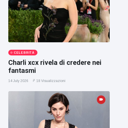
CELEBRITÀ
Charli xcx rivela di credere nei
fantasmi
14 July 2026
18 Visualizzazioni