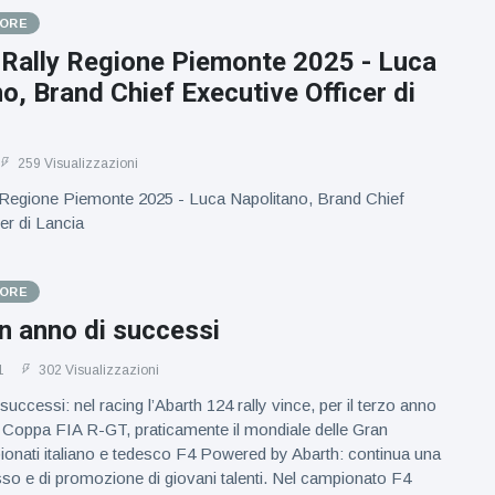
TORE
 Rally Regione Piemonte 2025 - Luca
o, Brand Chief Executive Officer di
259 Visualizzazioni
y Regione Piemonte 2025 - Luca Napolitano, Brand Chief
er di Lancia
TORE
n anno di successi
1
302 Visualizzazioni
successi: nel racing l’Abarth 124 rally vince, per il terzo anno
 Coppa FIA R-GT, praticamente il mondiale delle Gran
onati italiano e tedesco F4 Powered by Abarth: continua una
sso e di promozione di giovani talenti. Nel campionato F4