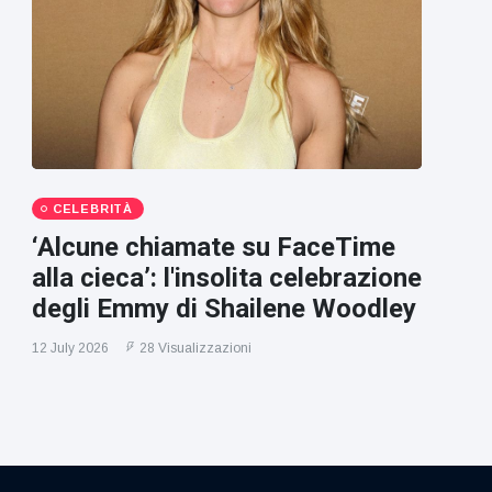
CELEBRITÀ
‘Alcune chiamate su FaceTime
alla cieca’: l'insolita celebrazione
degli Emmy di Shailene Woodley
12 July 2026
28 Visualizzazioni