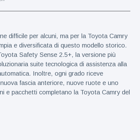
e difficile per alcuni, ma per la Toyota Camry
pia e diversificata di questo modello storico.
Toyota Safety Sense 2.5+, la versione più
oluzionaria suite tecnologica di assistenza alla
utomatica. Inoltre, ogni grado riceve
a nuova fascia anteriore, nuove ruote e uno
ni e pacchetti completano la Toyota Camry del