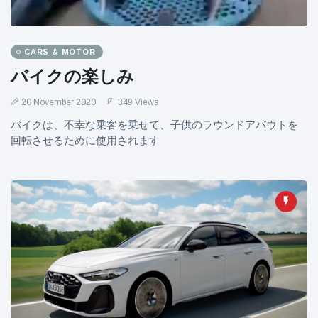
CARS & MOTOR
バイクの楽しみ
20 November 2020
349 Views
バイクは、不幸な乗客を乗せて、子供のラウンドアバウトを
回転させるために使用されます