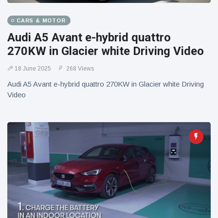
CARS & MOTOR
Audi A5 Avant e-hybrid quattro
270KW in Glacier white Driving Video
18 June 2025
268 Views
Audi A5 Avant e-hybrid quattro 270KW in Glacier white Driving
Video