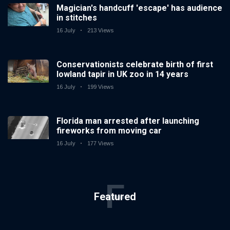
Magician's handcuff 'escape' has audience
in stitches
16 July
213 Views
Conservationists celebrate birth of first
lowland tapir in UK zoo in 14 years
16 July
199 Views
Florida man arrested after launching
fireworks from moving car
16 July
177 Views
F
Featured