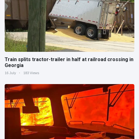
Train splits tractor-trailer in half at railroad crossing in
Georgia
16 July
183 Views