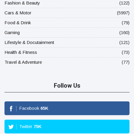
Fashion & Beauty
(122)
Cars & Motor
(5997)
Food & Drink
(79)
Gaming
(160)
Lifestyle & Docutainment
(121)
Health & Fitness
(73)
Travel & Adventure
(77)
Follow Us
Facebook
65
K
Twitter
75
K