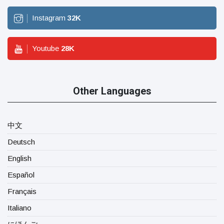
Instagram
32
K
Youtube
28
K
Other Languages
中文
Deutsch
English
Español
Français
Italiano