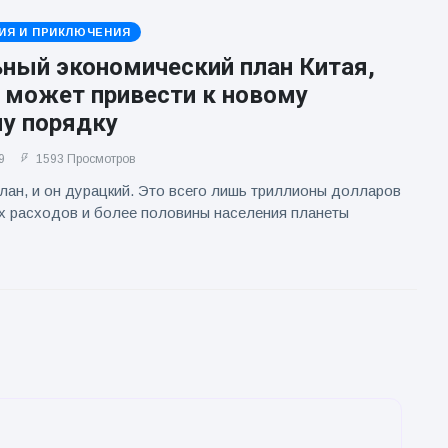
ИЯ И ПРИКЛЮЧЕНИЯ
ьный экономический план Китая,
 может привести к новому
у порядку
9
1593 Просмотров
план, и он дурацкий. Это всего лишь триллионы долларов
х расходов и более половины населения планеты