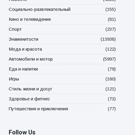
Социально-развлекательный
(155)
Кино и телевидение
(81)
Спорт
(237)
Знаменитости
(13938)
Мода и красота
(122)
Автомобили и мотор
(5997)
Еда и напитки
(79)
Игры
(160)
Стиль жизни и досуг
(121)
Здоровье и фитнес
(73)
Путешествия и приключения
(77)
Follow Us