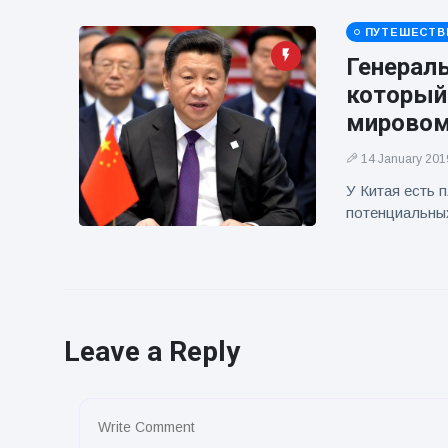
ПУТЕШЕСТВ
Генерал
который
мировом
14 January 201
У Китая есть 
потенциальны
Leave a Reply