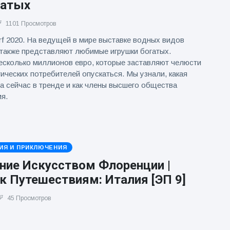
гатых
1101 Просмотров
rf 2020. На ведущей в мире выставке водных видов
также представляют любимые игрушки богатых.
есколько миллионов евро, которые заставляют челюсти
ических потребителей опускаться. Мы узнали, какая
а сейчас в тренде и как члены высшего общества
я.
ИЯ И ПРИКЛЮЧЕНИЯ
ние Искусством Флоренции |
к Путешествиям: Италия [ЭП 9]
45 Просмотров