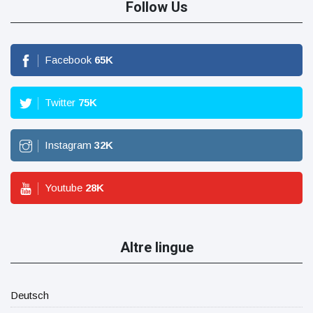
Follow Us
Facebook
65
K
Twitter
75
K
Instagram
32
K
Youtube
28
K
Altre lingue
Deutsch