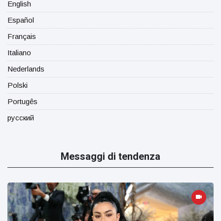
English
Español
Français
Italiano
Nederlands
Polski
Portugês
русский
Messaggi di tendenza