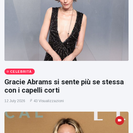
CELEBRITÀ
Gracie Abrams si sente più se stessa
con i capelli corti
12 July 2026
43 Visualizzazioni