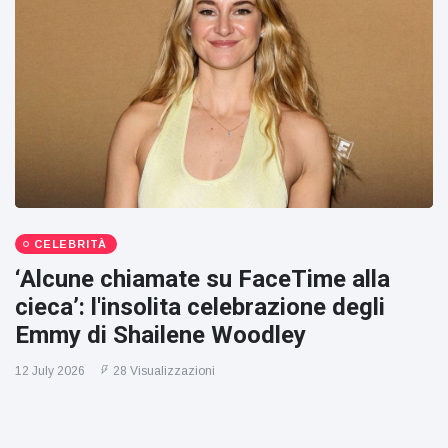
CELEBRITÀ
‘Alcune chiamate su FaceTime alla
cieca’: l'insolita celebrazione degli
Emmy di Shailene Woodley
12 July 2026
28 Visualizzazioni