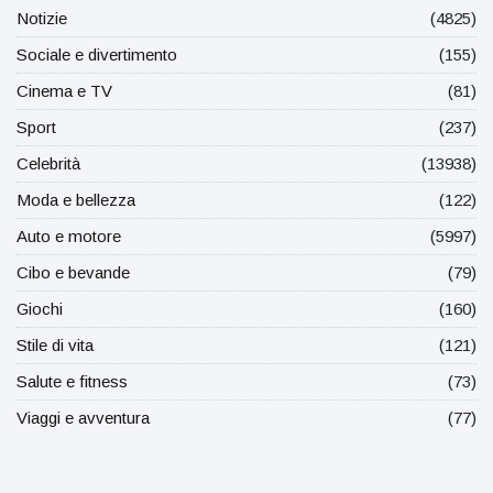
Notizie
(4825)
Sociale e divertimento
(155)
Cinema e TV
(81)
Sport
(237)
Celebrità
(13938)
Moda e bellezza
(122)
Auto e motore
(5997)
Cibo e bevande
(79)
Giochi
(160)
Stile di vita
(121)
Salute e fitness
(73)
Viaggi e avventura
(77)