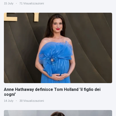
15 July
71 Visualizzazioni
Anne Hathaway definisce Tom Holland 'il figlio dei
sogni’
14 July
30 Visualizzazioni