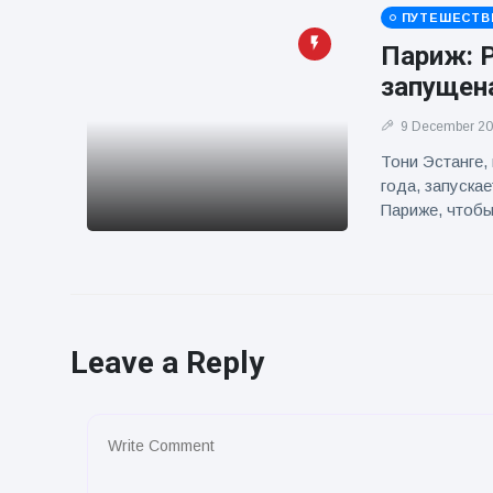
ПУТЕШЕСТВ
Париж: 
запущена
9 December 2
Тони Эстанге,
года, запуска
Париже, чтоб
Leave a Reply