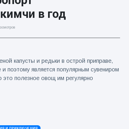
ропорт
 кимчи в год
осмотров
еной капусты и редьки в острой приправе,
е и поэтому является популярным сувениром
о это полезное овощ им регулярно
ИЯ И ПРИКЛЮЧЕНИЯ