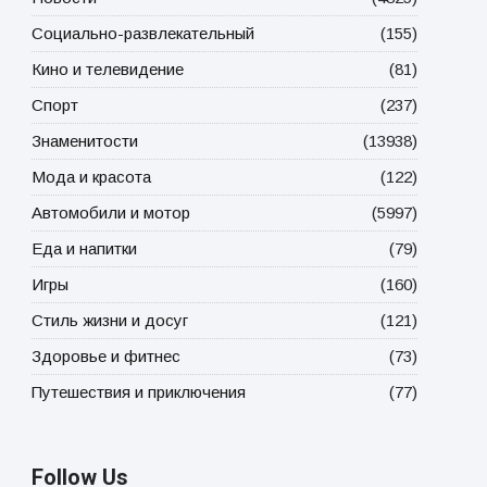
Социально-развлекательный
(155)
Кино и телевидение
(81)
Спорт
(237)
Знаменитости
(13938)
Мода и красота
(122)
Автомобили и мотор
(5997)
Еда и напитки
(79)
Игры
(160)
Стиль жизни и досуг
(121)
Здоровье и фитнес
(73)
Путешествия и приключения
(77)
Follow Us