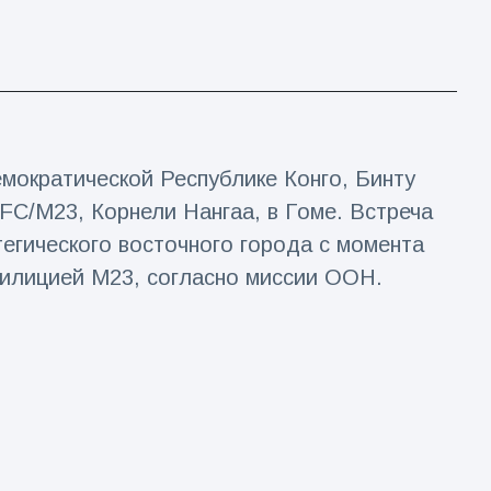
мократической Республике Конго, Бинту
AFC/M23, Корнели Нангаа, в Гоме. Встреча
егического восточного города с момента
илицией M23, согласно миссии ООН.