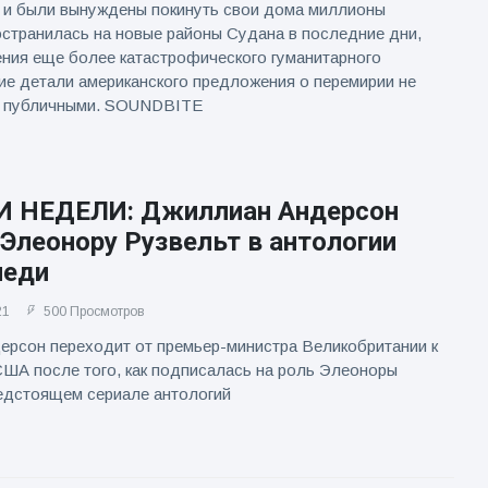
 и были вынуждены покинуть свои дома миллионы
остранилась на новые районы Судана в последние дни,
ния еще более катастрофического гуманитарного
кие детали американского предложения о перемирии не
 публичными. SOUNDBITE
 НЕДЕЛИ: Джиллиан Андерсон
Элеонору Рузвельт в антологии
леди
21
500 Просмотров
ерсон переходит от премьер-министра Великобритании к
ША после того, как подписалась на роль Элеоноры
едстоящем сериале антологий