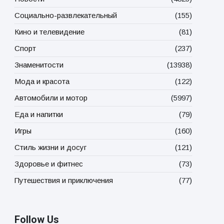
Социально-развлекательный
(155)
Кино и телевидение
(81)
Спорт
(237)
Знаменитости
(13938)
Мода и красота
(122)
Автомобили и мотор
(5997)
Еда и напитки
(79)
Игры
(160)
Стиль жизни и досуг
(121)
Здоровье и фитнес
(73)
Путешествия и приключения
(77)
Follow Us