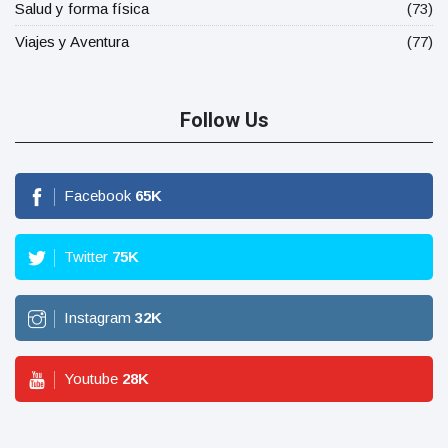
Salud y forma física
(73)
Viajes y Aventura
(77)
Follow Us
Facebook
65
K
Twitter
75
K
Instagram
32
K
Youtube
28
K