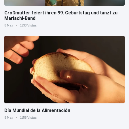
Großmutter feiert ihren 99. Geburtstag und tanzt zu
Mariachi-Band
8 May
1133 Vistas
Día Mundial de la Alimentación
8 May
1158 Vistas