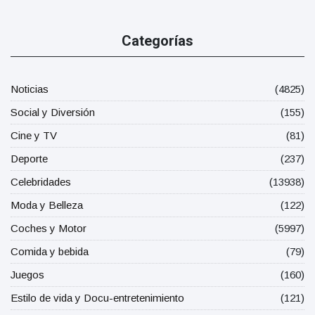
Categorías
Noticias
(4825)
Social y Diversión
(155)
Cine y TV
(81)
Deporte
(237)
Celebridades
(13938)
Moda y Belleza
(122)
Coches y Motor
(5997)
Comida y bebida
(79)
Juegos
(160)
Estilo de vida y Docu-entretenimiento
(121)