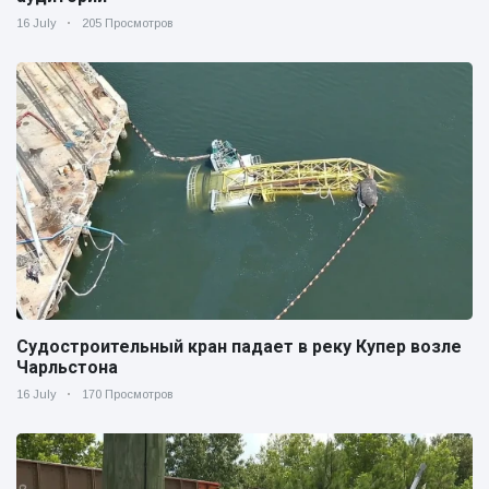
16 July
205 Просмотров
Судостроительный кран падает в реку Купер возле
Чарльстона
16 July
170 Просмотров