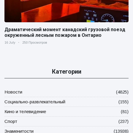
Драматический момент канадский грузовой поезд
окруженный лесным пожаром в Онтарио
16 July
250 Просмотров
Категории
Новости
(4825)
Социально-развлекательный
(155)
Кино и телевидение
(81)
Спорт
(237)
Знаменитости
(13938)