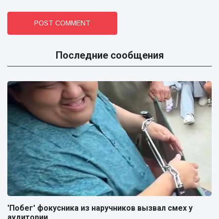
POST COMMENT
Последние сообщения
'Побег' фокусника из наручников вызвал смех у
аудитории