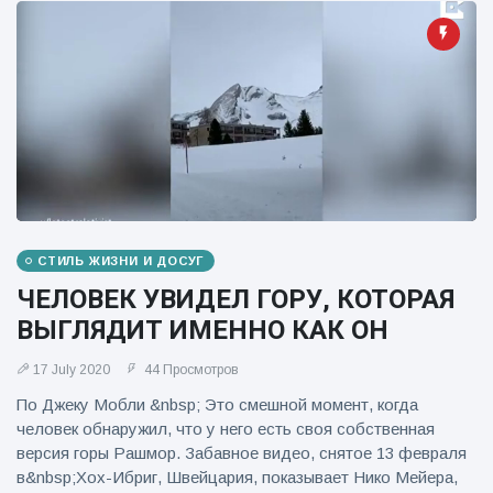
фейерверков из
движущейся
машины
СТИЛЬ ЖИЗНИ И ДОСУГ
ЧЕЛОВЕК УВИДЕЛ ГОРУ, КОТОРАЯ
ВЫГЛЯДИТ ИМЕННО КАК ОН
17 July 2020
44 Просмотров
По Джеку Мобли &nbsp; Это смешной момент, когда
человек обнаружил, что у него есть своя собственная
версия горы Рашмор. Забавное видео, снятое 13 февраля
в&nbsp;Хох-Ибриг, Швейцария, показывает Нико Мейера,