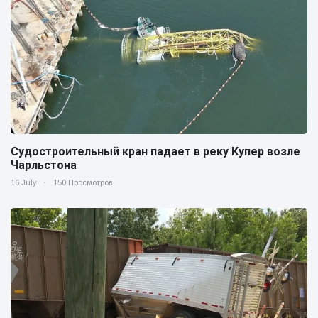
Судостроительный кран падает в реку Купер возле
Чарльстона
16 July
150 Просмотров