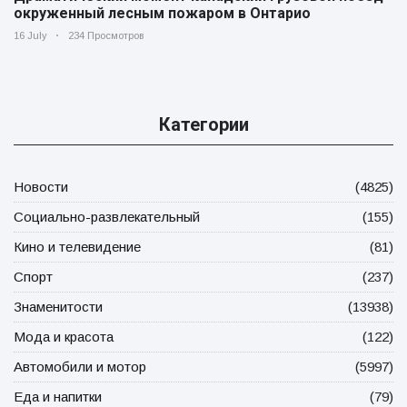
окруженный лесным пожаром в Онтарио
16 July
234 Просмотров
Категории
Новости
(4825)
Социально-развлекательный
(155)
Кино и телевидение
(81)
Спорт
(237)
Знаменитости
(13938)
Мода и красота
(122)
Автомобили и мотор
(5997)
Еда и напитки
(79)