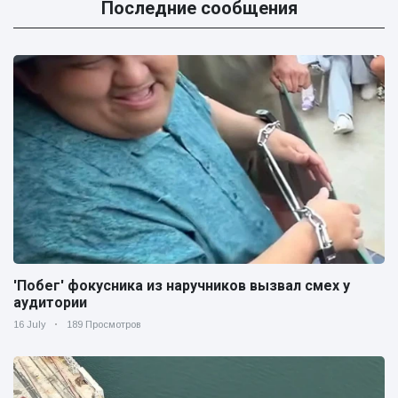
Последние сообщения
'Побег' фокусника из наручников вызвал смех у
аудитории
16 July
189 Просмотров