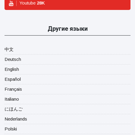
Youtube
28
K
Другие языки
中文
Deutsch
English
Español
Français
Italiano
にほんご
Nederlands
Polski