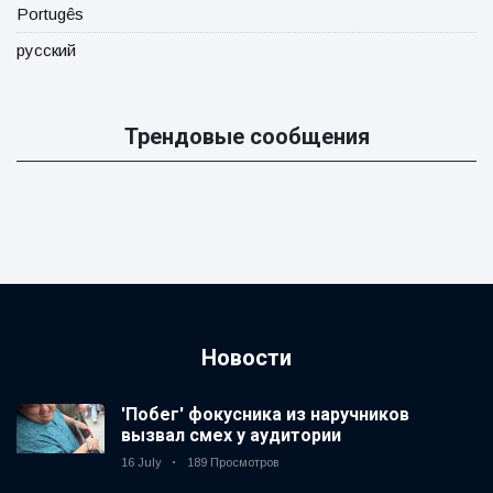
Portugês
русский
Трендовые сообщения
Новости
'Побег' фокусника из наручников
вызвал смех у аудитории
16 July
189 Просмотров