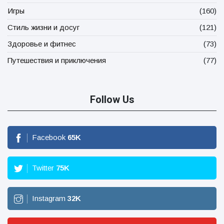
Игры
(160)
Стиль жизни и досуг
(121)
Здоровье и фитнес
(73)
Путешествия и приключения
(77)
Follow Us
Facebook
65
K
Twitter
75
K
Instagram
32
K