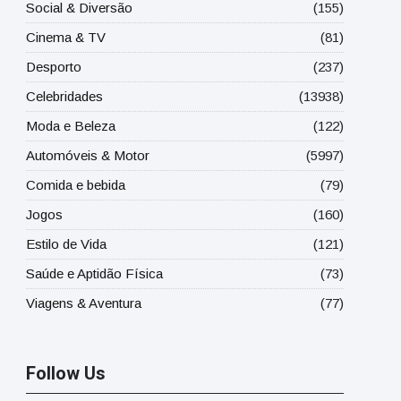
Social & Diversão
(155)
Cinema & TV
(81)
Desporto
(237)
Celebridades
(13938)
Moda e Beleza
(122)
Automóveis & Motor
(5997)
Comida e bebida
(79)
Jogos
(160)
Estilo de Vida
(121)
Saúde e Aptidão Física
(73)
Viagens & Aventura
(77)
Follow Us