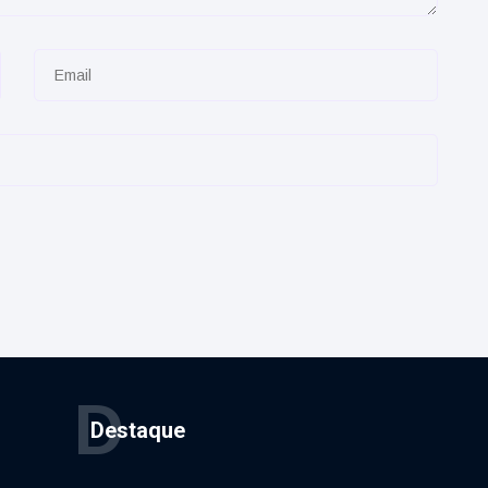
D
Destaque