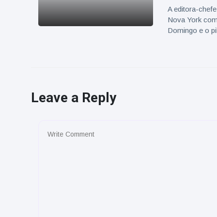
A editora-chef
Nova York com 
Domingo e o pi
Leave a Reply