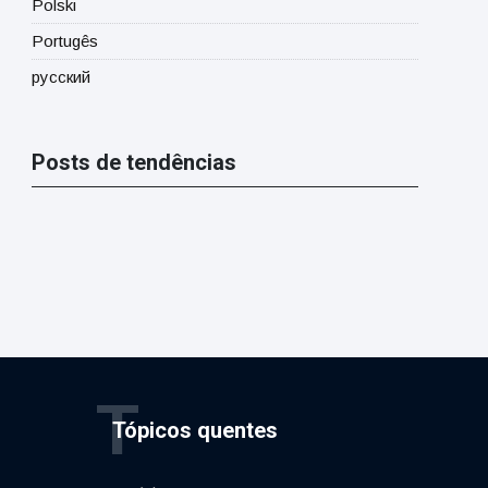
Polski
Portugês
русский
Posts de tendências
T
Tópicos quentes