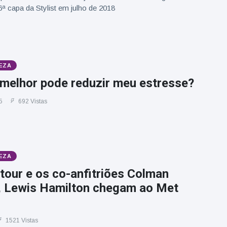
ª capa da Stylist em julho de 2018
EZA
melhor pode reduzir meu estresse?
5
692 Vistas
EZA
tour e os co-anfitriões Colman
 Lewis Hamilton chegam ao Met
1521 Vistas