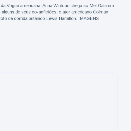
e da Vogue americana, Anna Wintour, chega ao Met Gala em
alguns de seus co-anfitriões: o ator americano Colman
loto de corrida britânico Lewis Hamilton. IMAGENS