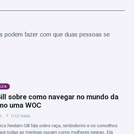
tas podem fazer com que duas pessoas se
EZA
ill sobre como navegar no mundo da
mo uma WOC
9
1712 Vistas
ica Neelam Gill fala sobre raça, simbolismo e os conselhos
 que todas as meninas ouçam como mulheres negras. Ela