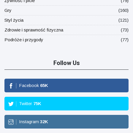
Żywność i picie
(79)
Gry
(160)
Styl życia
(121)
Zdrowie i sprawność fizyczna
(73)
Podróże i przygody
(77)
Follow Us
Facebook
65
K
Twitter
75
K
Instagram
32
K