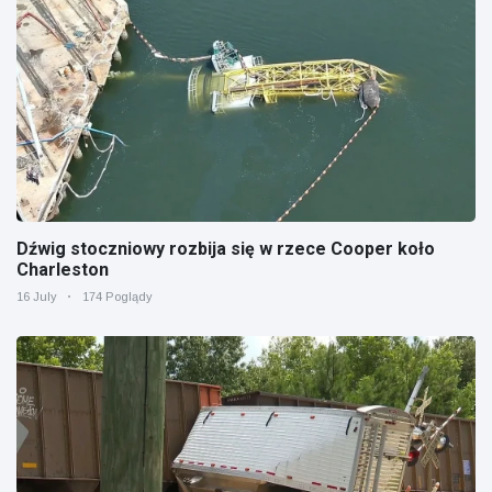
Dźwig stoczniowy rozbija się w rzece Cooper koło
Charleston
16 July
174 Poglądy