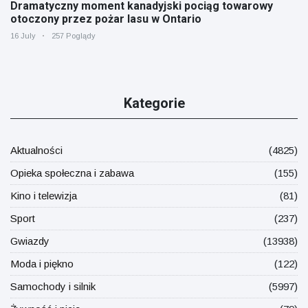
Dramatyczny moment kanadyjski pociąg towarowy
otoczony przez pożar lasu w Ontario
16 July
257 Poglądy
Kategorie
Aktualności
(4825)
Opieka społeczna i zabawa
(155)
Kino i telewizja
(81)
Sport
(237)
Gwiazdy
(13938)
Moda i piękno
(122)
Samochody i silnik
(5997)