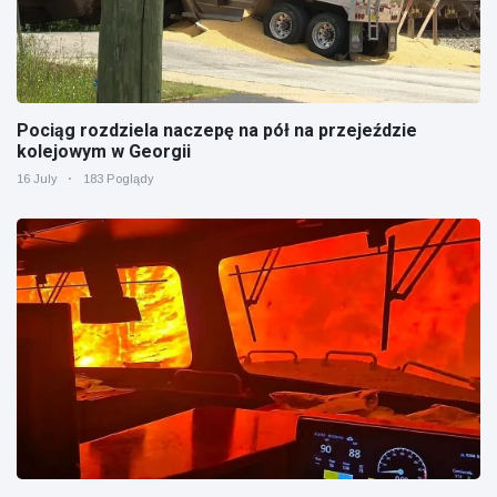
Pociąg rozdziela naczepę na pół na przejeździe
kolejowym w Georgii
16 July
183 Poglądy