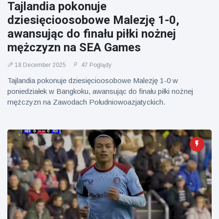
Tajlandia pokonuje
dziesięcioosobowe Malezję 1-0,
awansując do finału piłki nożnej
mężczyzn na SEA Games
18 December 2025
47 Poglądy
Tajlandia pokonuje dziesięcioosobowe Malezję 1-0 w
poniedziałek w Bangkoku, awansując do finału piłki nożnej
mężczyzn na Zawodach Południowoazjatyckich.