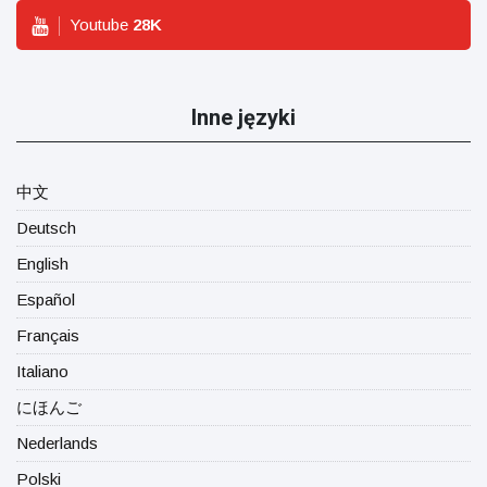
Youtube
28
K
Inne języki
中文
Deutsch
English
Español
Français
Italiano
にほんご
Nederlands
Polski