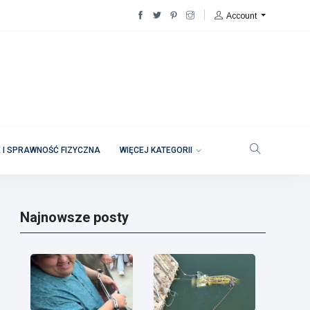
Account
 I SPRAWNOŚĆ FIZYCZNA
WIĘCEJ KATEGORII
Najnowsze posty