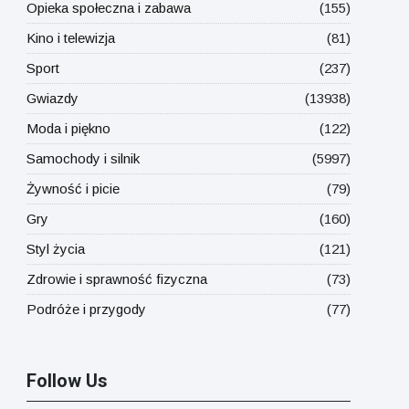
Opieka społeczna i zabawa
(155)
Kino i telewizja
(81)
Sport
(237)
Gwiazdy
(13938)
Moda i piękno
(122)
Samochody i silnik
(5997)
Żywność i picie
(79)
Gry
(160)
Styl życia
(121)
Zdrowie i sprawność fizyczna
(73)
Podróże i przygody
(77)
Follow Us