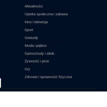
Aktualności
Opieka społeczna i zabawa
Kino i telewizja
Sport
Gwiazdy
Moda i piękno
Samochody i silnik
Żywność i picie
Gry
Zdrowie i sprawność fizyczna
Impressum
Kontakt