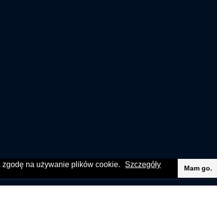
sz zgodę na używanie plików cookie.
Szczegóły
Mam go.