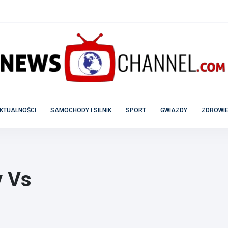
KTUALNOŚCI
SAMOCHODY I SILNIK
SPORT
GWIAZDY
ZDROWIE
v Vs