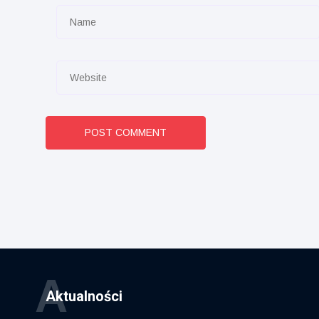
POST COMMENT
A
Aktualności