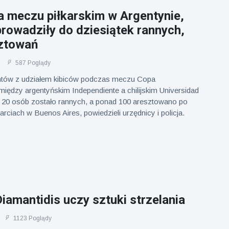
a meczu piłkarskim w Argentynie,
rowadziły do dziesiątek rannych,
ztowań
587 Poglądy
ntów z udziałem kibiców podczas meczu Copa
iędzy argentyńskim Independiente a chilijskim Universidad
o 20 osób zostało rannych, a ponad 100 aresztowano po
rciach w Buenos Aires, powiedzieli urzędnicy i policja.
Diamantidis uczy sztuki strzelania
1123 Poglądy