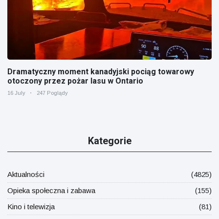
Dramatyczny moment kanadyjski pociąg towarowy
otoczony przez pożar lasu w Ontario
16 July
247 Poglądy
Kategorie
Aktualności
(4825)
Opieka społeczna i zabawa
(155)
Kino i telewizja
(81)