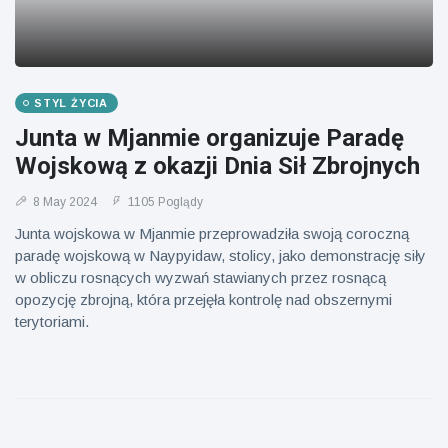
STYL ŻYCIA
Junta w Mjanmie organizuje Paradę
Wojskową z okazji Dnia Sił Zbrojnych
8 May 2024
1105 Poglądy
Junta wojskowa w Mjanmie przeprowadziła swoją coroczną
paradę wojskową w Naypyidaw, stolicy, jako demonstrację siły
w obliczu rosnących wyzwań stawianych przez rosnącą
opozycję zbrojną, która przejęła kontrolę nad obszernymi
terytoriami.