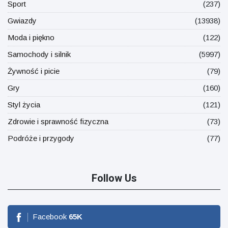
Sport
(237)
Gwiazdy
(13938)
Moda i piękno
(122)
Samochody i silnik
(5997)
Żywność i picie
(79)
Gry
(160)
Styl życia
(121)
Zdrowie i sprawność fizyczna
(73)
Podróże i przygody
(77)
Follow Us
Facebook
65
K