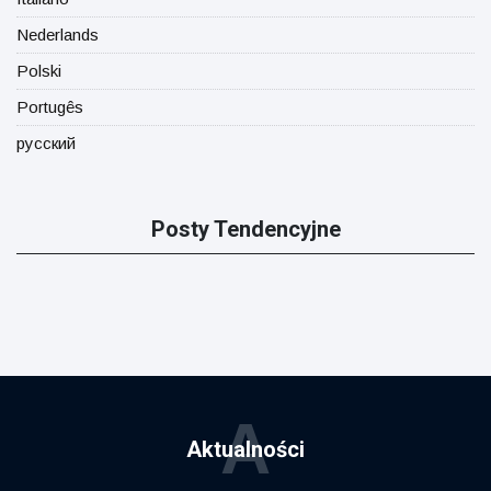
Nederlands
Polski
Portugês
русский
Posty Tendencyjne
A
Aktualności