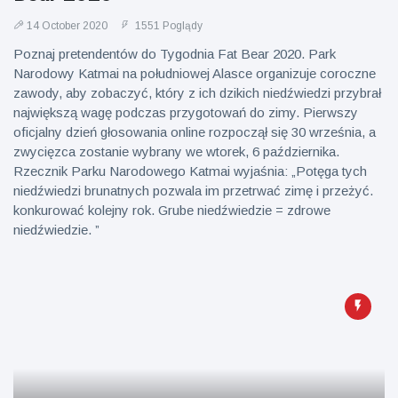
14 October 2020
1551 Poglądy
Poznaj pretendentów do Tygodnia Fat Bear 2020. Park
Narodowy Katmai na południowej Alasce organizuje coroczne
zawody, aby zobaczyć, który z ich dzikich niedźwiedzi przybrał
największą wagę podczas przygotowań do zimy. Pierwszy
oficjalny dzień głosowania online rozpoczął się 30 września, a
zwycięzca zostanie wybrany we wtorek, 6 października.
Rzecznik Parku Narodowego Katmai wyjaśnia: „Potęga tych
niedźwiedzi brunatnych pozwala im przetrwać zimę i przeżyć.
konkurować kolejny rok. Grube niedźwiedzie = zdrowe
niedźwiedzie. ”