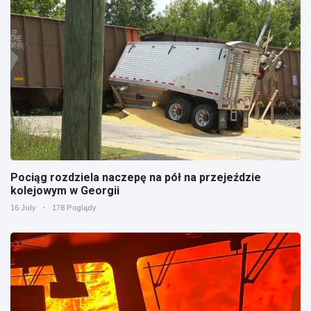
Pociąg rozdziela naczepę na pół na przejeździe
kolejowym w Georgii
16 July
178 Poglądy