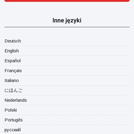
Inne języki
Deutsch
English
Español
Français
Italiano
にほんご
Nederlands
Polski
Portugês
русский