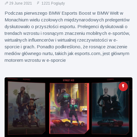
29 June 2021
1221 Poglądy
Podczas pierwszego BMW Esports Boost w BMW Welt w
Monachium wielu czołowych międzynarodowych prelegentów
dyskutowało o przyszłości esportu. Prelegenci dyskutowali o
trendach wzrostu i rosnącym znaczeniu mobilnych e-sportów,
wirtualnych influencerów i wirtualnej rzeczywistości w e-
sporcie i grach. Ponadto podkreślono, że rosnące znaczenie
mediów głównego nurtu, takich jak esports.com, jest głównym
motorem wzrostu w e-sporcie