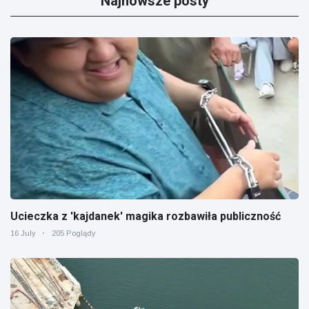
Najnowsze posty
Ucieczka z 'kajdanek' magika rozbawiła publiczność
16 July
205 Poglądy