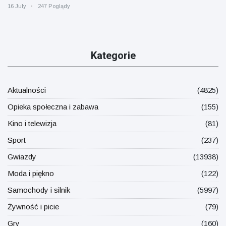
16 July
247 Poglądy
Kategorie
Aktualności
(4825)
Opieka społeczna i zabawa
(155)
Kino i telewizja
(81)
Sport
(237)
Gwiazdy
(13938)
Moda i piękno
(122)
Samochody i silnik
(5997)
Żywność i picie
(79)
Gry
(160)