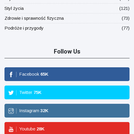
Styl życia
(121)
Zdrowie i sprawność fizyczna
(73)
Podróże i przygody
(77)
Follow Us
Facebook
65
K
Twitter
75
K
Instagram
32
K
Youtube
28
K