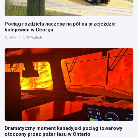
Pociąg rozdziela naczepę na pół na przejeździe
kolejowym w Georgii
16 July
178 Poglądy
Dramatyczny moment kanadyjski pociąg towarowy
otoczony przez pożar lasu w Ontario