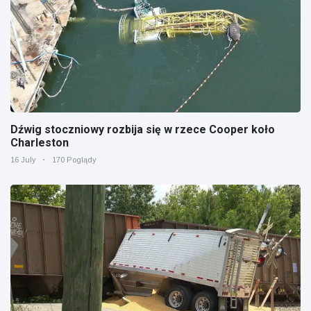
Dźwig stoczniowy rozbija się w rzece Cooper koło
Charleston
16 July
170 Poglądy