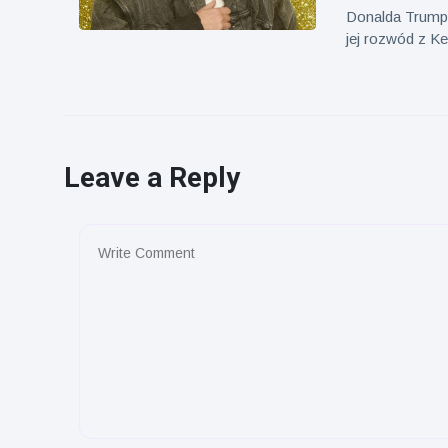
Donalda Trumpa
jej rozwód z K
Leave a Reply