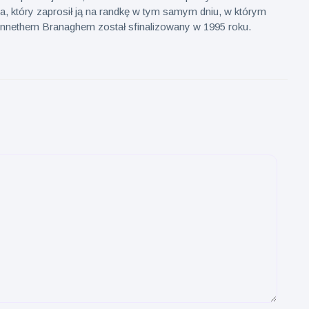
, który zaprosił ją na randkę w tym samym dniu, w którym
ennethem Branaghem został sfinalizowany w 1995 roku.