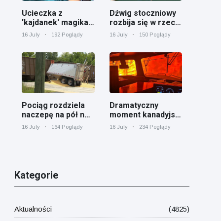
Ucieczka z
Dźwig stoczniowy
'kajdanek' magika
rozbija się w rzece
rozbawiła
Cooper koło
16 July
192 Poglądy
16 July
150 Poglądy
publiczność
Charleston
Pociąg rozdziela
Dramatyczny
naczepę na pół na
moment kanadyjski
przejeździe
pociąg towarowy
16 July
164 Poglądy
16 July
234 Poglądy
kolejowym w
otoczony przez
Georgii
pożar lasu w
Ontario
Kategorie
Aktualności
(4825)