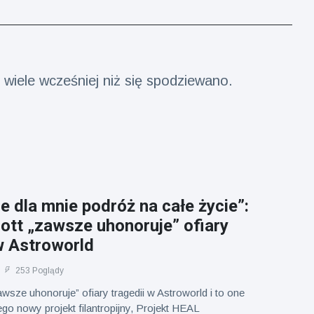
wiele wcześniej niż się spodziewano.
e dla mnie podróż na całe życie”:
ott „zawsze uhonoruje” ofiary
w Astroworld
253 Poglądy
awsze uhonoruje” ofiary tragedii w Astroworld i to one
ego nowy projekt filantropijny, Projekt HEAL