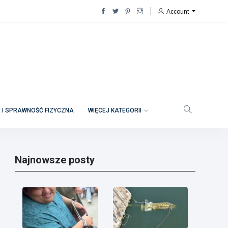
Account
 I SPRAWNOŚĆ FIZYCZNA
WIĘCEJ KATEGORII
Najnowsze posty