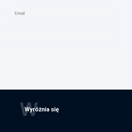
W
Wyróżnia się