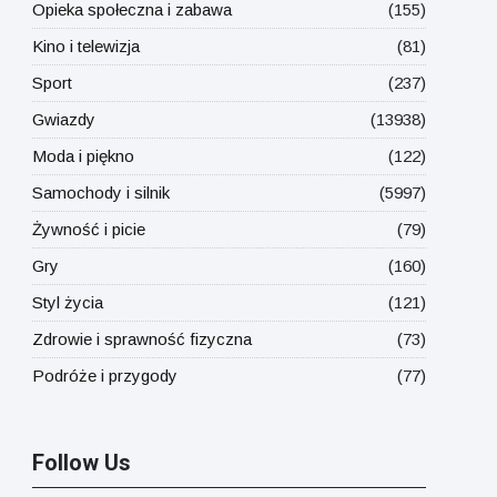
Opieka społeczna i zabawa
(155)
Kino i telewizja
(81)
Sport
(237)
Gwiazdy
(13938)
Moda i piękno
(122)
Samochody i silnik
(5997)
Żywność i picie
(79)
Gry
(160)
Styl życia
(121)
Zdrowie i sprawność fizyczna
(73)
Podróże i przygody
(77)
Follow Us