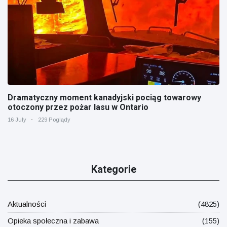
Dramatyczny moment kanadyjski pociąg towarowy
otoczony przez pożar lasu w Ontario
16 July
229 Poglądy
Kategorie
Aktualności
(4825)
Opieka społeczna i zabawa
(155)