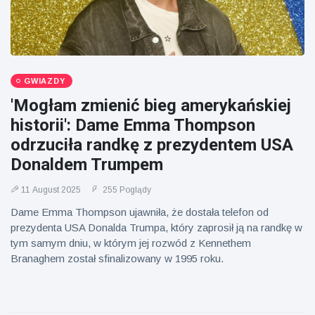
GWIAZDY
'Mogłam zmienić bieg amerykańskiej
historii': Dame Emma Thompson
odrzuciła randkę z prezydentem USA
Donaldem Trumpem
11 August 2025
255 Poglądy
Dame Emma Thompson ujawniła, że dostała telefon od
prezydenta USA Donalda Trumpa, który zaprosił ją na randkę w
tym samym dniu, w którym jej rozwód z Kennethem
Branaghem został sfinalizowany w 1995 roku.