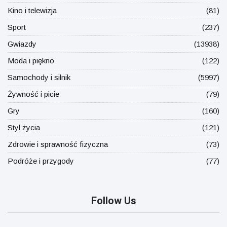
Kino i telewizja
(81)
Sport
(237)
Gwiazdy
(13938)
Moda i piękno
(122)
Samochody i silnik
(5997)
Żywność i picie
(79)
Gry
(160)
Styl życia
(121)
Zdrowie i sprawność fizyczna
(73)
Podróże i przygody
(77)
Follow Us