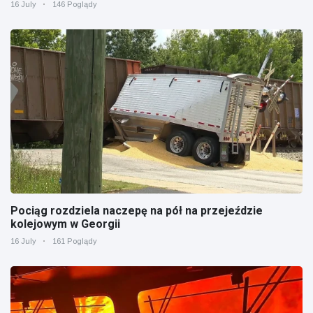
16 July
146 Poglądy
Pociąg rozdziela naczepę na pół na przejeździe
kolejowym w Georgii
16 July
161 Poglądy