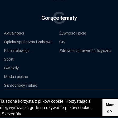
G
Gorące tematy
Aktualności
Żywność i picie
Opieka społeczna i zabawa
Gry
Kino i telewizja
Zdrowie i sprawność fizyczna
Sport
Gwiazdy
Moda i piękno
Samochody i silnik
© 2020, KV-GmbH | All rights reserved
Ta strona korzysta z plików cookie. Korzystając z
Mam
niej, wyrażasz zgodę na używanie plików cookie.
Impressum
Kontakt
go.
Szczegóły