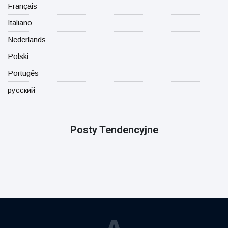
Français
Italiano
Nederlands
Polski
Portugês
русский
Posty Tendencyjne