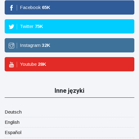
Facebook
65
K
Twitter
75
K
Instagram
32
K
Youtube
28
K
Inne języki
Deutsch
English
Español