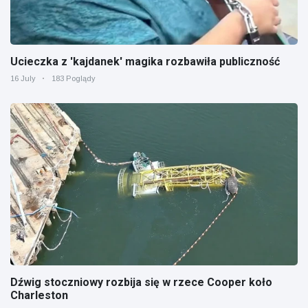
Ucieczka z 'kajdanek' magika rozbawiła publiczność
16 July
183 Poglądy
Dźwig stoczniowy rozbija się w rzece Cooper koło
Charleston