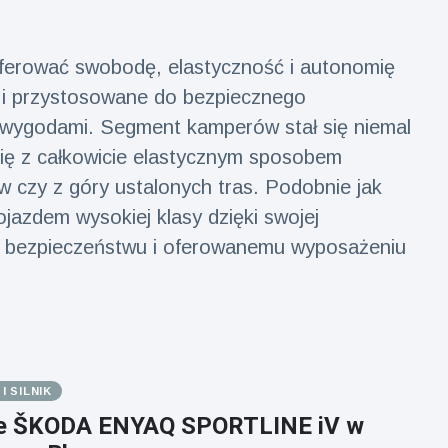
ferować swobodę, elastyczność i autonomię
i i przystosowane do bezpiecznego
i wygodami. Segment kamperów stał się niemal
ą się z całkowicie elastycznym sposobem
 czy z góry ustalonych tras. Podobnie jak
jazdem wysokiej klasy dzięki swojej
i, bezpieczeństwu i oferowanemu wyposażeniu
 SILNIK
e ŠKODA ENYAQ SPORTLINE iV w