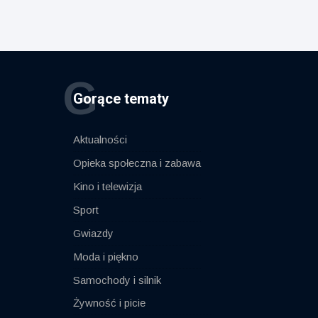
G
Gorące tematy
Aktualności
Opieka społeczna i zabawa
Kino i telewizja
Sport
Gwiazdy
Moda i piękno
Samochody i silnik
Żywność i picie