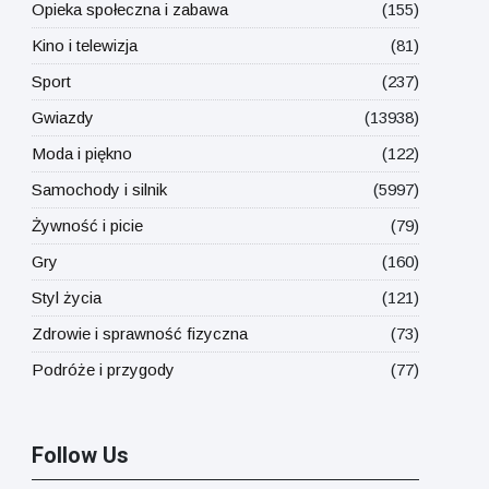
Opieka społeczna i zabawa
(155)
Kino i telewizja
(81)
Sport
(237)
Gwiazdy
(13938)
Moda i piękno
(122)
Samochody i silnik
(5997)
Żywność i picie
(79)
Gry
(160)
Styl życia
(121)
Zdrowie i sprawność fizyczna
(73)
Podróże i przygody
(77)
Follow Us