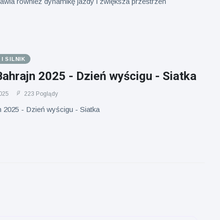
wia również dynamikę jazdy i zwiększa przestrzeń
 SILNIK
Bahrajn 2025 - Dzień wyścigu - Siatka
025
223 Poglądy
n 2025 - Dzień wyścigu - Siatka