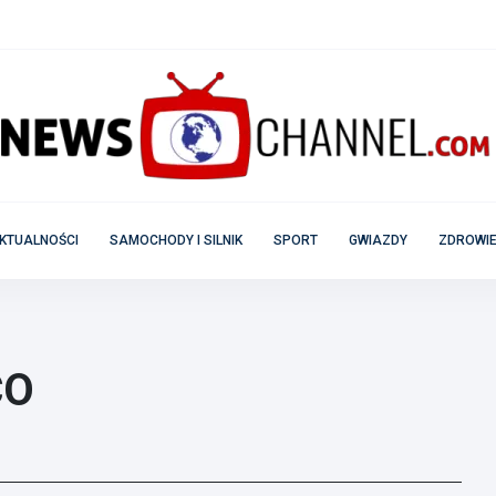
KTUALNOŚCI
SAMOCHODY I SILNIK
SPORT
GWIAZDY
ZDROWIE
CO