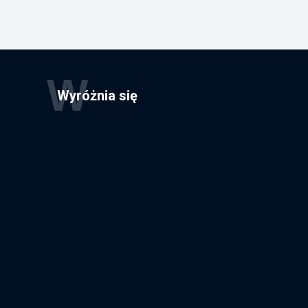
W
Wyróżnia się