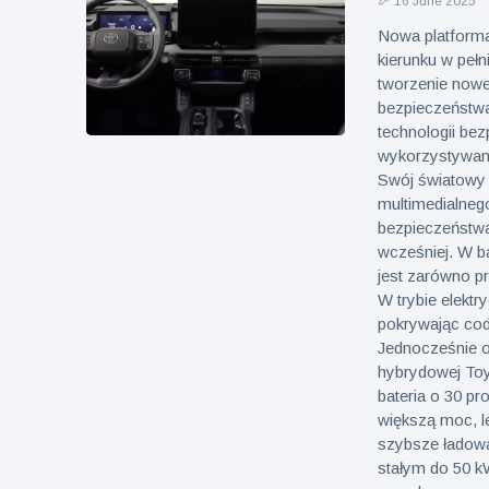
16 June 2025
Nowa platforma
kierunku w peł
tworzenie now
bezpieczeństwa
technologii bez
wykorzystywan
Swój światowy 
multimedialnego
bezpieczeństwa 
wcześniej. W b
jest zarówno p
W trybie elekt
pokrywając cod
Jednocześnie o
hybrydowej Toy
bateria o 30 p
większą moc, l
szybsze ładowan
stałym do 50 k