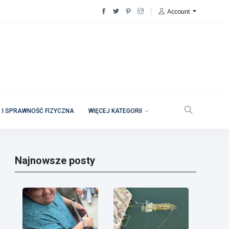
Account
 I SPRAWNOŚĆ FIZYCZNA
WIĘCEJ KATEGORII
Najnowsze posty