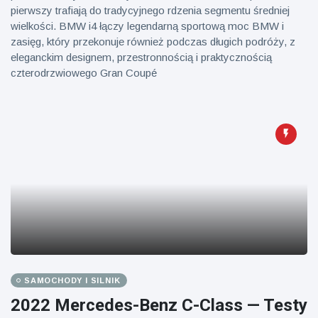
pierwszy trafiają do tradycyjnego rdzenia segmentu średniej
wielkości. BMW i4 łączy legendarną sportową moc BMW i
zasięg, który przekonuje również podczas długich podróży, z
eleganckim designem, przestronnością i praktycznością
czterodrzwiowego Gran Coupé
SAMOCHODY I SILNIK
2022 Mercedes-Benz C-Class — Testy