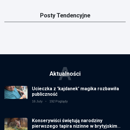
Posty Tendencyjne
A
Aktualności
Ucieczka z 'kajdanek' magika rozbawiła
publiczność
16 July
192 Poglądy
Konserywiści świętują narodziny
pierwszego tapira nizinne w brytyjskim