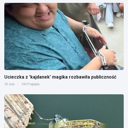
Ucieczka z 'kajdanek' magika rozbawiła publiczność
16 July
192 Poglądy