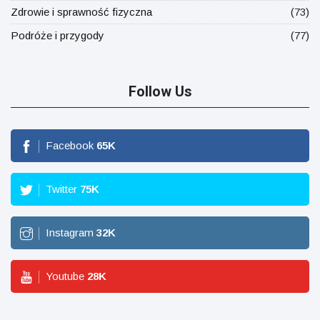
Zdrowie i sprawność fizyczna
(73)
Podróże i przygody
(77)
Follow Us
Facebook
65
K
Twitter
75
K
Instagram
32
K
Youtube
28
K