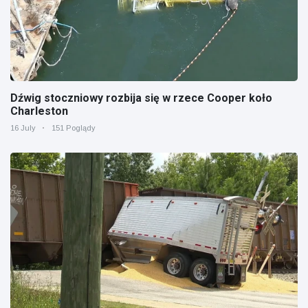
Dźwig stoczniowy rozbija się w rzece Cooper koło
Charleston
16 July
151 Poglądy