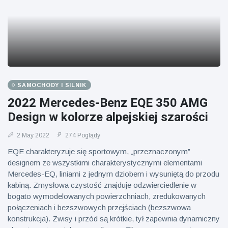
SAMOCHODY I SILNIK
2022 Mercedes-Benz EQE 350 AMG
Design w kolorze alpejskiej szarości
2 May 2022
274 Poglądy
EQE charakteryzuje się sportowym, „przeznaczonym”
designem ze wszystkimi charakterystycznymi elementami
Mercedes-EQ, liniami z jednym dziobem i wysuniętą do przodu
kabiną. Zmysłowa czystość znajduje odzwierciedlenie w
bogato wymodelowanych powierzchniach, zredukowanych
połączeniach i bezszwowych przejściach (bezszwowa
konstrukcja). Zwisy i przód są krótkie, tył zapewnia dynamiczny