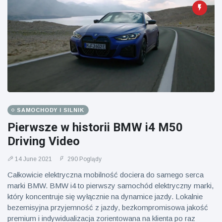
SAMOCHODY I SILNIK
Pierwsze w historii BMW i4 M50
Driving Video
14 June 2021
290 Poglądy
Całkowicie elektryczna mobilność dociera do samego serca
marki BMW. BMW i4 to pierwszy samochód elektryczny marki,
który koncentruje się wyłącznie na dynamice jazdy. Lokalnie
bezemisyjna przyjemność z jazdy, bezkompromisowa jakość
premium i indywidualizacja zorientowana na klienta po raz