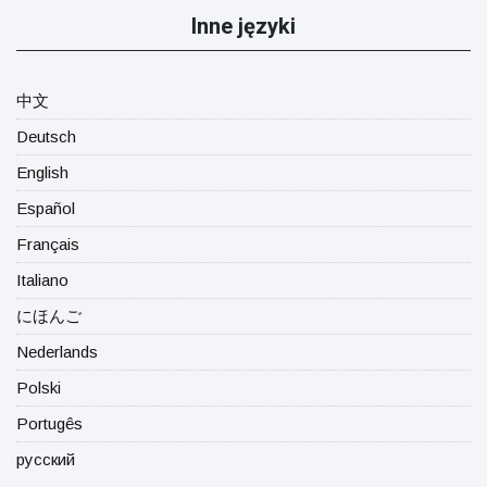
Inne języki
中文
Deutsch
English
Español
Français
Italiano
にほんご
Nederlands
Polski
Portugês
русский