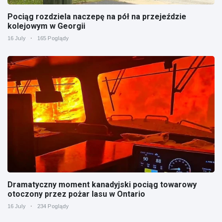
Pociąg rozdziela naczepę na pół na przejeździe
kolejowym w Georgii
16 July
165 Poglądy
Dramatyczny moment kanadyjski pociąg towarowy
otoczony przez pożar lasu w Ontario
16 July
234 Poglądy