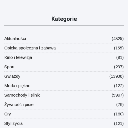
Kategorie
Aktualności
(4825)
Opieka społeczna i zabawa
(155)
Kino i telewizja
(81)
Sport
(237)
Gwiazdy
(13938)
Moda i piękno
(122)
Samochody i silnik
(5997)
Żywność i picie
(79)
Gry
(160)
Styl życia
(121)