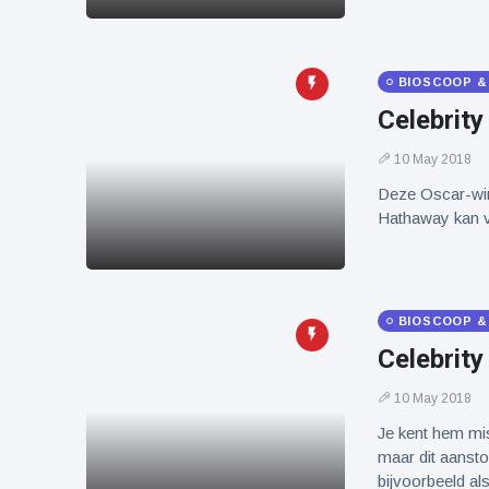
BIOSCOOP &
Celebrit
10 May 2018
Deze Oscar-winn
Hathaway kan v
BIOSCOOP &
Celebrit
10 May 2018
Je kent hem mis
maar dit aansto
bijvoorbeeld al