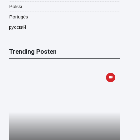
Polski
Portugês
русский
Trending Posten