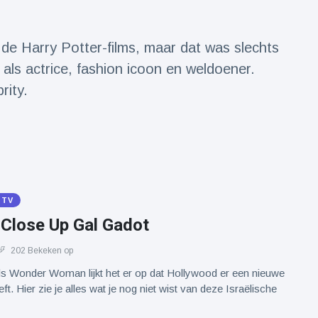
de Harry Potter-films, maar dat was slechts
als actrice, fashion icoon en weldoener.
rity.
 TV
 Close Up Gal Gadot
202 Bekeken op
ls Wonder Woman lijkt het er op dat Hollywood er een nieuwe
eft. Hier zie je alles wat je nog niet wist van deze Israëlische