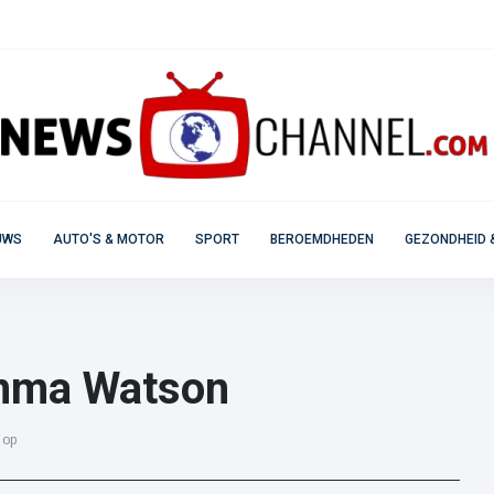
UWS
AUTO'S & MOTOR
SPORT
BEROEMDHEDEN
GEZONDHEID 
Emma Watson
 op