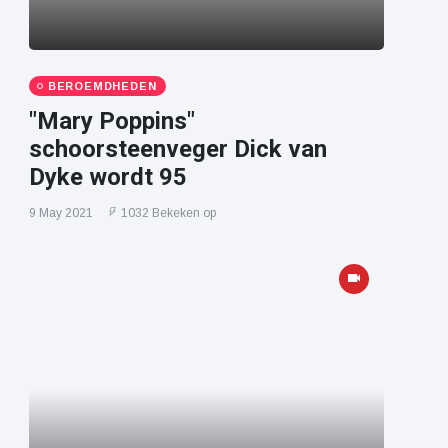
BEROEMDHEDEN
"Mary Poppins"
schoorsteenveger Dick van
Dyke wordt 95
9 May 2021
1032 Bekeken op