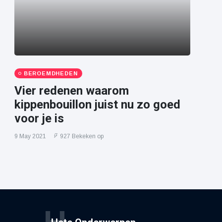
BEROEMDHEDEN
Vier redenen waarom
kippenbouillon juist nu zo goed
voor je is
9 May 2021
927 Bekeken op