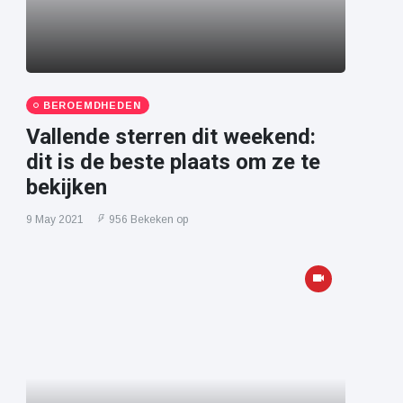
BEROEMDHEDEN
Vallende sterren dit weekend:
dit is de beste plaats om ze te
bekijken
9 May 2021
956 Bekeken op