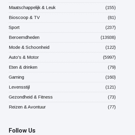
Maatschappelijk & Leuk
(155)
Bioscoop & TV
(81)
Sport
(237)
Beroemdheden
(13938)
Mode & Schoonheid
(122)
Auto's & Motor
(5997)
Eten & drinken
(79)
Gaming
(160)
Levensstijl
(121)
Gezondheid & Fitness
(73)
Reizen & Avontuur
(77)
Follow Us