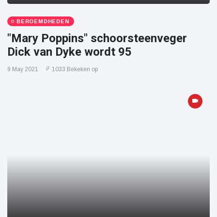
BEROEMDHEDEN
"Mary Poppins" schoorsteenveger
Dick van Dyke wordt 95
9 May 2021
1033 Bekeken op