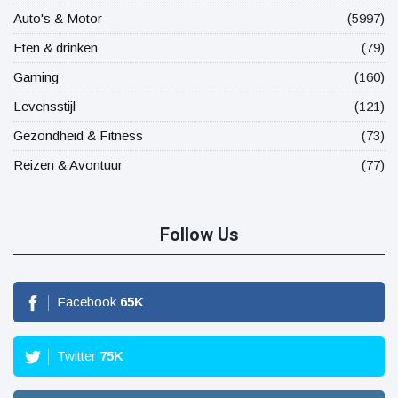
Auto's & Motor
(5997)
Eten & drinken
(79)
Gaming
(160)
Levensstijl
(121)
Gezondheid & Fitness
(73)
Reizen & Avontuur
(77)
Follow Us
Facebook
65
K
Twitter
75
K