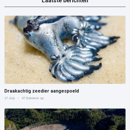
Laatste berichten
Draakachtig zeedier aangespoeld
17 July
47 Bekeken op