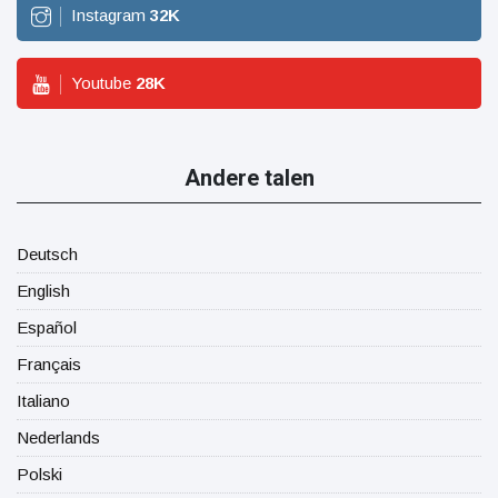
Instagram
32
K
Youtube
28
K
Andere talen
Deutsch
English
Español
Français
Italiano
Nederlands
Polski