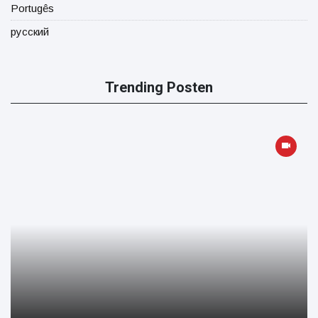
Portugês
русский
Trending Posten