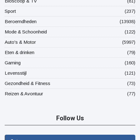
Bioscoop & TV
(81)
Sport
(237)
Beroemdheden
(13938)
Mode & Schoonheid
(122)
Auto's & Motor
(5997)
Eten & drinken
(79)
Gaming
(160)
Levensstijl
(121)
Gezondheid & Fitness
(73)
Reizen & Avontuur
(77)
Follow Us