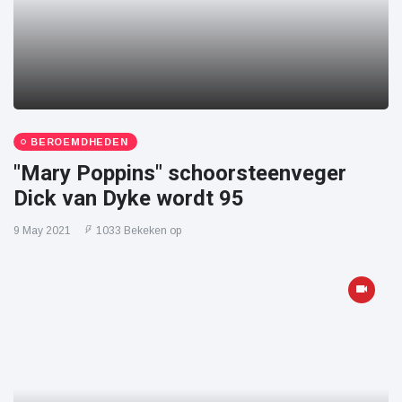
BEROEMDHEDEN
"Mary Poppins" schoorsteenveger
Dick van Dyke wordt 95
9 May 2021
1033 Bekeken op