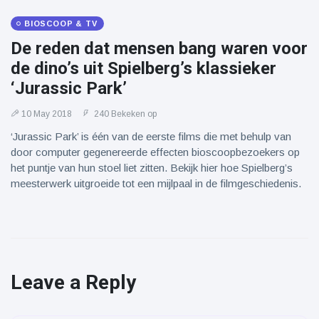
BIOSCOOP & TV
De reden dat mensen bang waren voor
de dino’s uit Spielberg’s klassieker
‘Jurassic Park’
10 May 2018
240 Bekeken op
‘Jurassic Park’ is één van de eerste films die met behulp van
door computer gegenereerde effecten bioscoopbezoekers op
het puntje van hun stoel liet zitten. Bekijk hier hoe Spielberg’s
meesterwerk uitgroeide tot een mijlpaal in de filmgeschiedenis.
Leave a Reply