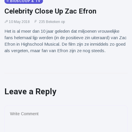
BIOSCOOP & TV
Celebrity Close Up Zac Efron
10 May 2018
235 Bekeken op
Het is al meer dan 10 jaar geleden dat miljoenen vrouwelijke
fans helemaal lijp werden (in de positieve zin uiteraard) van Zac
Efron in Highschool Musical. De film zijn ze inmiddels zo goed
als vergeten, maar fan van Efron zijn ze nog steeds.
Leave a Reply