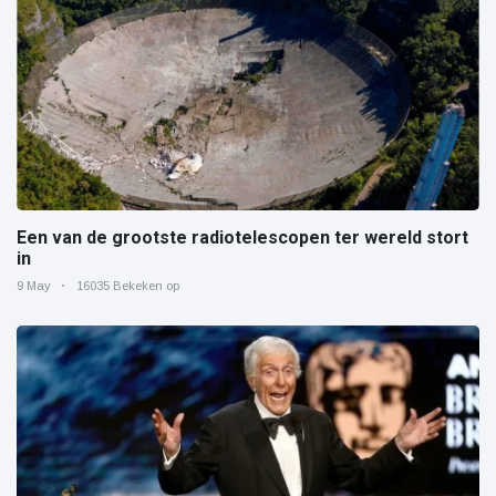
Een van de grootste radiotelescopen ter wereld stort
in
9 May
16035 Bekeken op