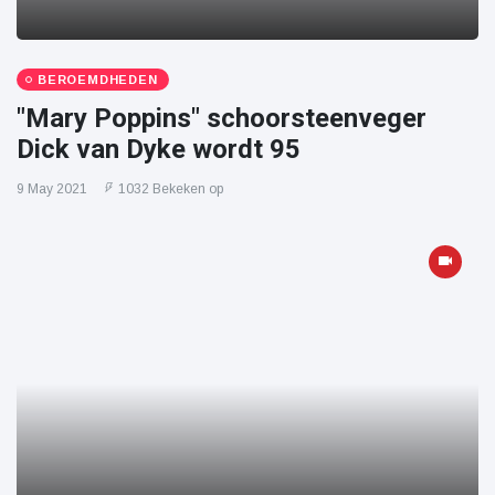
BEROEMDHEDEN
"Mary Poppins" schoorsteenveger
Dick van Dyke wordt 95
9 May 2021
1032 Bekeken op