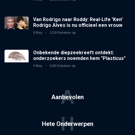
Van Rodrigo naar Roddy: Real-Life 'Ken'
Rodrigo Alves is nu officieel een vrouw
9 May
1218 Bekeken op
Onbekende diepzeekreeft ontdekt:
onderzoekers noemden hem "Plasticus"
9 May
1165 Bekeken op
A
Aanbevolen
H
Hete Onderwerpen