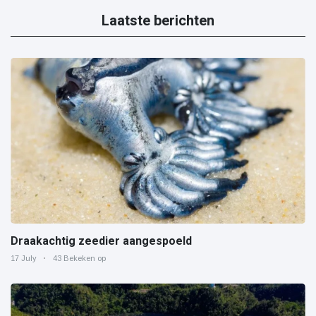
Laatste berichten
Draakachtig zeedier aangespoeld
17 July
43 Bekeken op