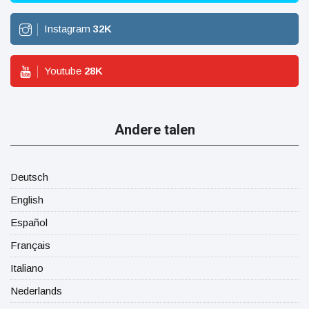
Instagram
32
K
Youtube
28
K
Andere talen
Deutsch
English
Español
Français
Italiano
Nederlands