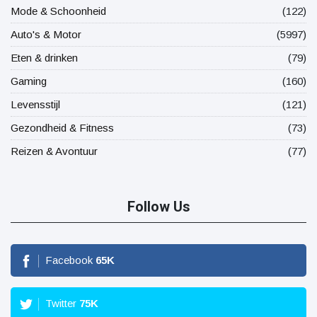
Mode & Schoonheid
(122)
Auto's & Motor
(5997)
Eten & drinken
(79)
Gaming
(160)
Levensstijl
(121)
Gezondheid & Fitness
(73)
Reizen & Avontuur
(77)
Follow Us
Facebook
65
K
Twitter
75
K