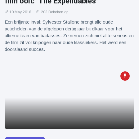
film ooit: ‘The Expendables’
10 May 2018
203 Bekeken op
Een briljante inval; Sylvester Stallone brengt alle oude
actiehelden van de afgelopen dertig jaar bij elkaar voor het
ultieme team van badasses. Ze nemen zich niet al te serieus en
de film zit vol knipogen naar oude klassiekers. Het werd een
doorslaand succes.