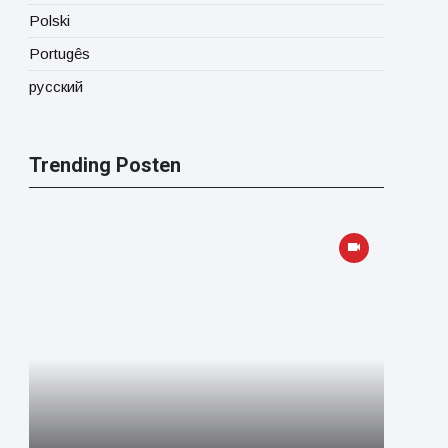
Polski
Portugês
русский
Trending Posten