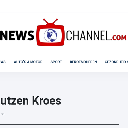
UWS
AUTO'S & MOTOR
SPORT
BEROEMDHEDEN
GEZONDHEID 
outzen Kroes
 op