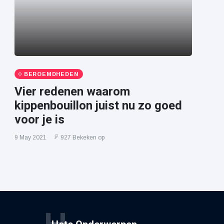
BEROEMDHEDEN
Vier redenen waarom
kippenbouillon juist nu zo goed
voor je is
9 May 2021
927 Bekeken op