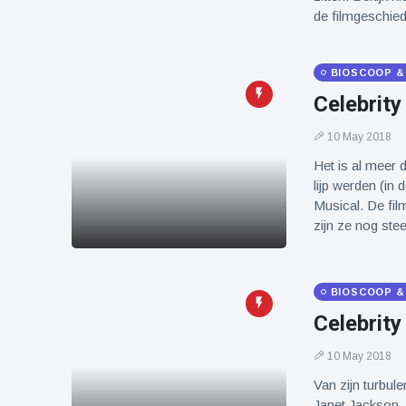
de filmgeschied
BIOSCOOP &
Celebrity
10 May 2018
Het is al meer 
lijp werden (in 
Musical. De fil
zijn ze nog ste
BIOSCOOP &
Celebrity
10 May 2018
Van zijn turbule
Janet Jackson, J