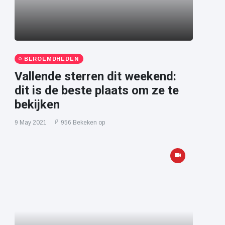
BEROEMDHEDEN
Vallende sterren dit weekend:
dit is de beste plaats om ze te
bekijken
9 May 2021
956 Bekeken op