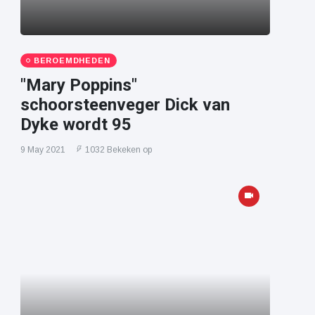
BEROEMDHEDEN
"Mary Poppins"
schoorsteenveger Dick van
Dyke wordt 95
9 May 2021
1032 Bekeken op