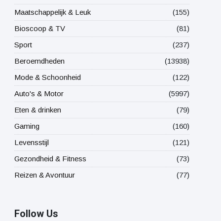
Maatschappelijk & Leuk
(155)
Bioscoop & TV
(81)
Sport
(237)
Beroemdheden
(13938)
Mode & Schoonheid
(122)
Auto's & Motor
(5997)
Eten & drinken
(79)
Gaming
(160)
Levensstijl
(121)
Gezondheid & Fitness
(73)
Reizen & Avontuur
(77)
Follow Us