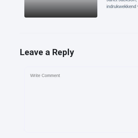
indrukwekkend 
Leave a Reply