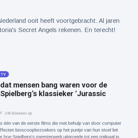
ederland ooit heeft voortgebracht. Al jaren
toria's Secret Angels rekenen. En terecht!
 TV
 dat mensen bang waren voor de
t Spielberg’s klassieker ‘Jurassic
240 Bekeken op
 is één van de eerste films die met behulp van door computer
fecten bioscoopbezoekers op het puntje van hun stoel liet
ier hoe Spielberg’s meesterwerk uitgroeide tot een mijlpaal in