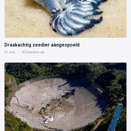
Draakachtig zeedier aangespoeld
17 July
43 Bekeken op