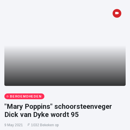
BEROEMDHEDEN
"Mary Poppins" schoorsteenveger
Dick van Dyke wordt 95
9 May 2021
1032 Bekeken op