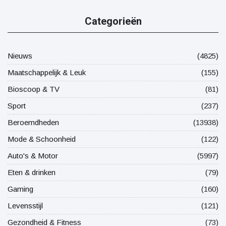
Categorieën
Nieuws
(4825)
Maatschappelijk & Leuk
(155)
Bioscoop & TV
(81)
Sport
(237)
Beroemdheden
(13938)
Mode & Schoonheid
(122)
Auto's & Motor
(5997)
Eten & drinken
(79)
Gaming
(160)
Levensstijl
(121)
Gezondheid & Fitness
(73)