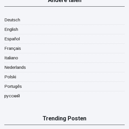
Andere talen
Deutsch
English
Español
Français
Italiano
Nederlands
Polski
Portugês
русский
Trending Posten