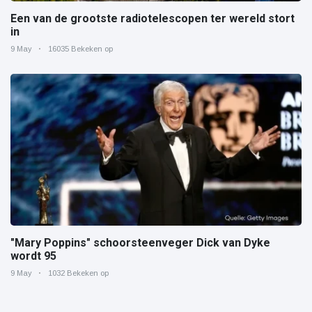
Een van de grootste radiotelescopen ter wereld stort
in
9 May
16035 Bekeken op
"Mary Poppins" schoorsteenveger Dick van Dyke
wordt 95
9 May
1032 Bekeken op