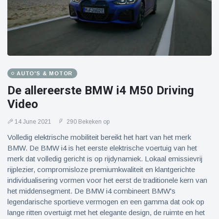
AUTO'S & MOTOR
De allereerste BMW i4 M50 Driving
Video
14 June 2021
290 Bekeken op
Volledig elektrische mobiliteit bereikt het hart van het merk
BMW. De BMW i4 is het eerste elektrische voertuig van het
merk dat volledig gericht is op rijdynamiek. Lokaal emissievrij
rijplezier, compromisloze premiumkwaliteit en klantgerichte
individualisering vormen voor het eerst de traditionele kern van
het middensegment. De BMW i4 combineert BMW's
legendarische sportieve vermogen en een gamma dat ook op
lange ritten overtuigt met het elegante design, de ruimte en het