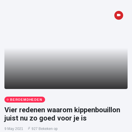
BEROEMDHEDEN
Vier redenen waarom kippenbouillon
juist nu zo goed voor je is
9 May 2021
927 Bekeken op