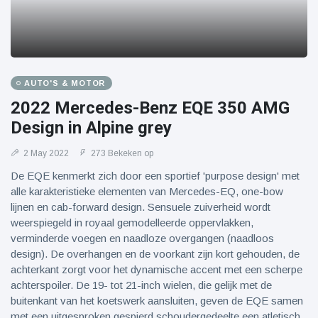
AUTO'S & MOTOR
2022 Mercedes-Benz EQE 350 AMG
Design in Alpine grey
2 May 2022
273 Bekeken op
De EQE kenmerkt zich door een sportief 'purpose design' met
alle karakteristieke elementen van Mercedes-EQ, one-bow
lijnen en cab-forward design. Sensuele zuiverheid wordt
weerspiegeld in royaal gemodelleerde oppervlakken,
verminderde voegen en naadloze overgangen (naadloos
design). De overhangen en de voorkant zijn kort gehouden, de
achterkant zorgt voor het dynamische accent met een scherpe
achterspoiler. De 19- tot 21-inch wielen, die gelijk met de
buitenkant van het koetswerk aansluiten, geven de EQE samen
met een uitgesproken gespierd schoudergedeelte een atletisch