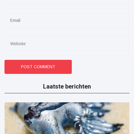
POST COMMENT
Laatste berichten