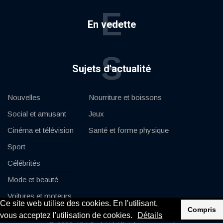
E
En vedette
S
Sujets d'actualité
Nouvelles
Nourriture et boissons
Social et amusant
Jeux
Cinéma et télévision
Santé et forme physique
Sport
Célébrités
Mode et beauté
Voitures et moteurs
Ce site web utilise des cookies. En l'utilisant,
Compris
vous acceptez l'utilisation de cookies.
Détails