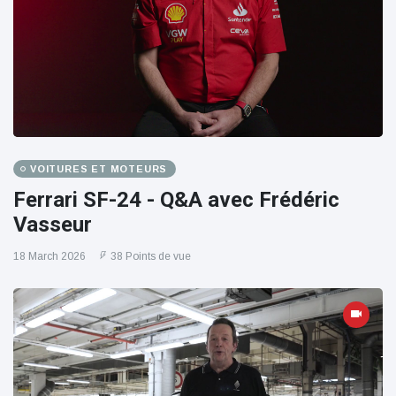
VOITURES ET MOTEURS
Ferrari SF-24 - Q&A avec Frédéric
Vasseur
18 March 2026
38 Points de vue