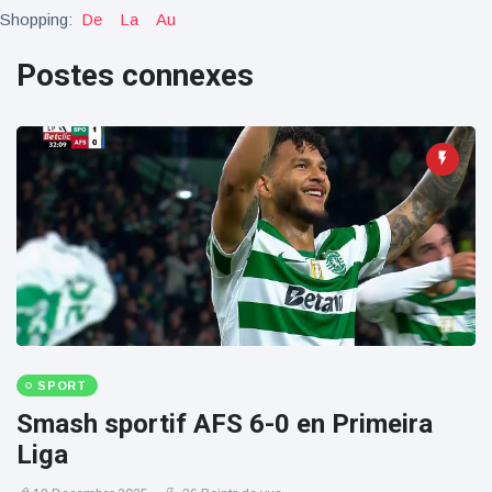
100électrique
Shopping:
De
La
Au
Postes connexes
SPORT
Smash sportif AFS 6-0 en Primeira
Liga