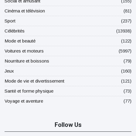
Social et amusant
(155)
Cinéma et télévision
(81)
Sport
(237)
Célébrités
(13938)
Mode et beauté
(122)
Voitures et moteurs
(5997)
Nourriture et boissons
(79)
Jeux
(160)
Mode de vie et divertissement
(121)
Santé et forme physique
(73)
Voyage et aventure
(77)
Follow Us