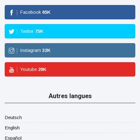
Facebook
65
K
Twitter
75
K
Instagram
32
K
Youtube
28
K
Autres langues
Deutsch
English
Español