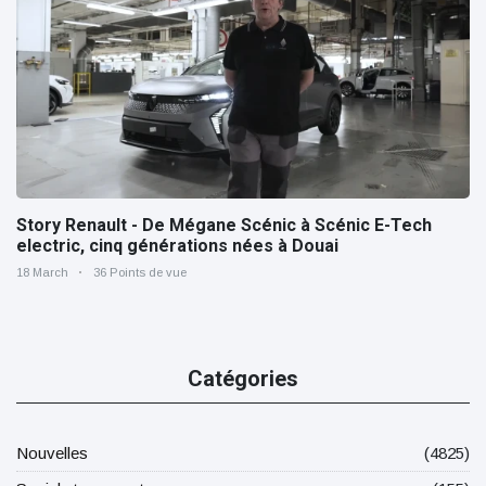
Story Renault - De Mégane Scénic à Scénic E-Tech
electric, cinq générations nées à Douai
18 March
36 Points de vue
Catégories
Nouvelles
(4825)