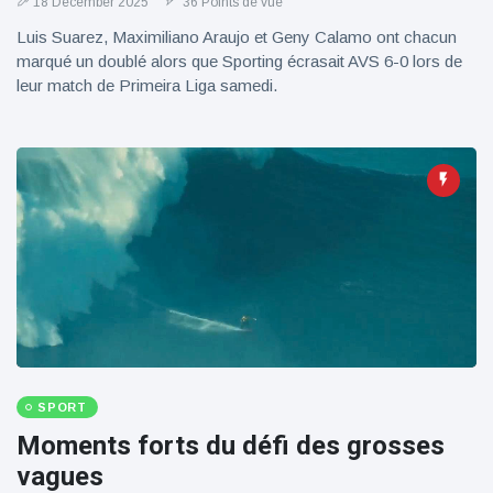
18 December 2025
36 Points de vue
Luis Suarez, Maximiliano Araujo et Geny Calamo ont chacun
marqué un doublé alors que Sporting écrasait AVS 6-0 lors de
leur match de Primeira Liga samedi.
SPORT
Moments forts du défi des grosses
vagues