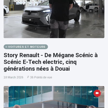
VOITURES ET MOTEURS
Story Renault - De Mégane Scénic à
Scénic E-Tech electric, cinq
générations nées à Douai
18 March 2026
36 Points de vue