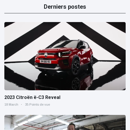
Derniers postes
2023 Citroën ë-C3 Reveal
18 March
35 Points de vue