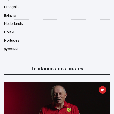
Français
Italiano
Nederlands
Polski
Portugês
русский
Tendances des postes