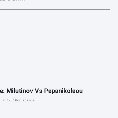
je: Milutinov Vs Papanikolaou
1267 Points de vue