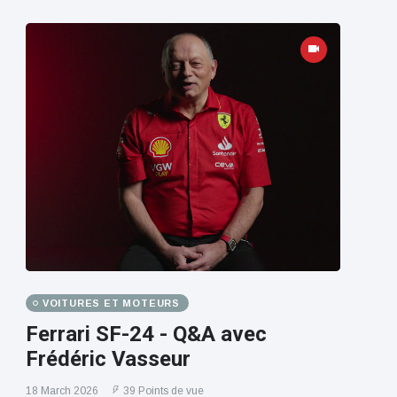
VOITURES ET MOTEURS
Ferrari SF-24 - Q&A avec
Frédéric Vasseur
18 March 2026
39 Points de vue