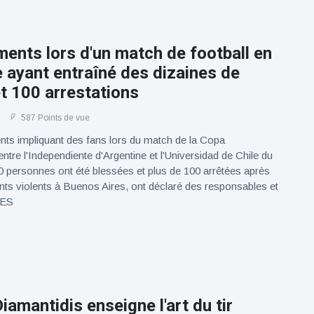
ents lors d'un match de football en
 ayant entraîné des dizaines de
t 100 arrestations
587 Points de vue
nts impliquant des fans lors du match de la Copa
tre l'Independiente d'Argentine et l'Universidad de Chile du
20 personnes ont été blessées et plus de 100 arrêtées après
ts violents à Buenos Aires, ont déclaré des responsables et
GES
Diamantidis enseigne l'art du tir