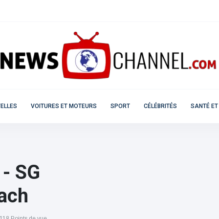
ELLES
VOITURES ET MOTEURS
SPORT
CÉLÉBRITÉS
SANTÉ ET
 - SG
ach
118 Points de vue