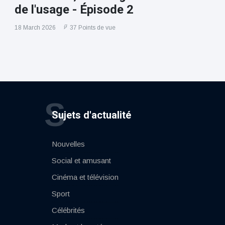
de l'usage - Épisode 2
18 March 2026
37 Points de vue
S
Sujets d'actualité
Nouvelles
Social et amusant
Cinéma et télévision
Sport
Célébrités