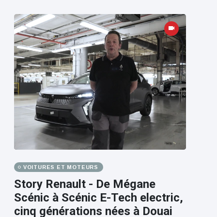
VOITURES ET MOTEURS
Story Renault - De Mégane
Scénic à Scénic E-Tech electric,
cinq générations nées à Douai