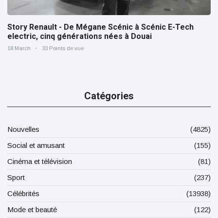
Story Renault - De Mégane Scénic à Scénic E-Tech
electric, cinq générations nées à Douai
18 March
33 Points de vue
Catégories
Nouvelles
(4825)
Social et amusant
(155)
Cinéma et télévision
(81)
Sport
(237)
Célébrités
(13938)
Mode et beauté
(122)