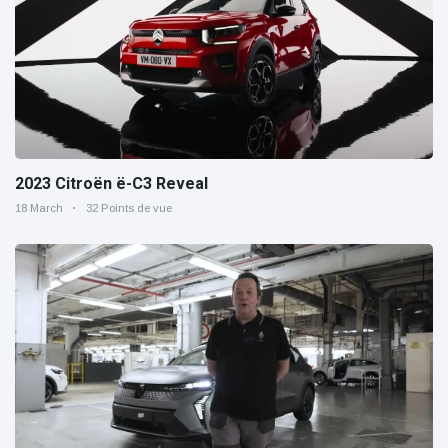
2023 Citroën ë-C3 Reveal
18 March
32 Points de vue