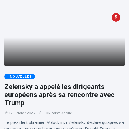
NOUVELLES
Zelensky a appelé les dirigeants
européens après sa rencontre avec
Trump
17 October 2025
306 Points de vue
Le président ukrainien Volodymyr Zelensky déclare qu'après sa
rencontre avec son homologue américain Donald Trump à