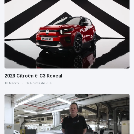
2023 Citroën ë-C3 Reveal
18 March
37 Points de vue