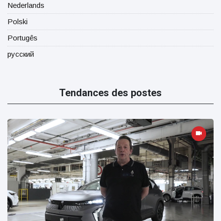
Nederlands
Polski
Portugês
русский
Tendances des postes