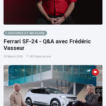
VOITURES ET MOTEURS
Ferrari SF-24 - Q&A avec Frédéric
Vasseur
18 March 2026
40 Points de vue