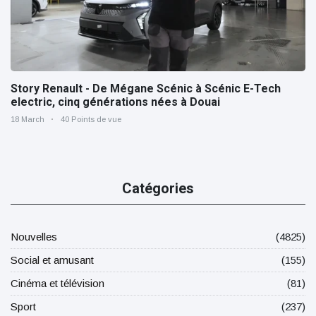
Story Renault - De Mégane Scénic à Scénic E-Tech
electric, cinq générations nées à Douai
18 March
40 Points de vue
Catégories
Nouvelles
(4825)
Social et amusant
(155)
Cinéma et télévision
(81)
Sport
(237)