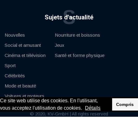
S
Sujets d'actualité
Nouvelles
Nourriture et boissons
Social et amusant
Jeux
Cinéma et télévision
Santé et forme physique
Sport
Célébrités
Mode et beauté
Voitures et moteurs
Ce site web utilise des cookies. En l'utilisant,
Compris
vous acceptez l'utilisation de cookies.
Détails
© 2020, KV-GmbH | All rights reserved
Impressum
Contactez