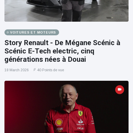
VOITURES ET MOTEURS
Story Renault - De Mégane Scénic à
Scénic E-Tech electric, cinq
générations nées à Douai
18 March 2026
40 Points de vue