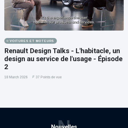
VOITURES ET MOTEURS
Renault Design Talks - L'habitacle, un
design au service de l'usage - Épisode
2
18 March 2026
37 Points de vue
N
Nouvelles