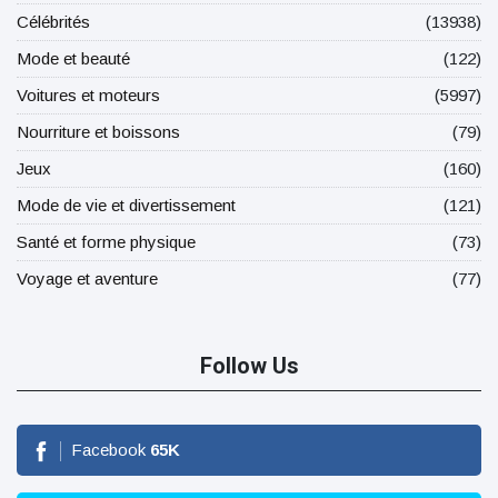
Célébrités
(13938)
Mode et beauté
(122)
Voitures et moteurs
(5997)
Nourriture et boissons
(79)
Jeux
(160)
Mode de vie et divertissement
(121)
Santé et forme physique
(73)
Voyage et aventure
(77)
Follow Us
Facebook
65
K