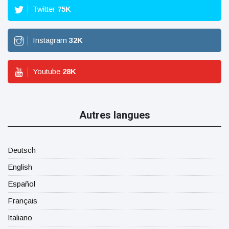
Twitter
75
K
Instagram
32
K
Youtube
28
K
Autres langues
Deutsch
English
Español
Français
Italiano