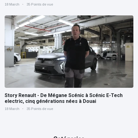
18 March
35 Points de vue
Story Renault - De Mégane Scénic à Scénic E-Tech
electric, cinq générations nées à Douai
18 March
35 Points de vue