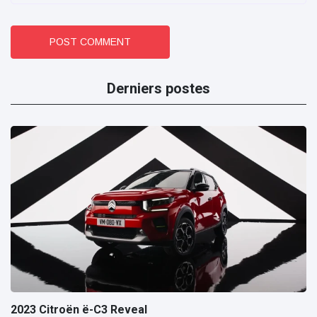
POST COMMENT
Derniers postes
2023 Citroën ë-C3 Reveal