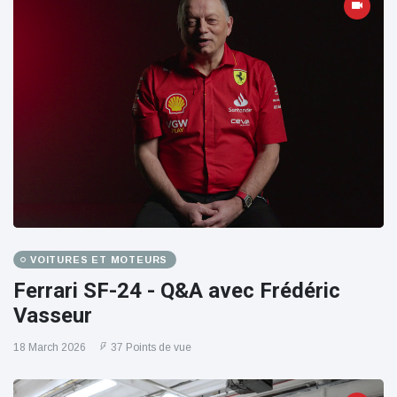
VOITURES ET MOTEURS
Ferrari SF-24 - Q&A avec Frédéric
Vasseur
18 March 2026
37 Points de vue