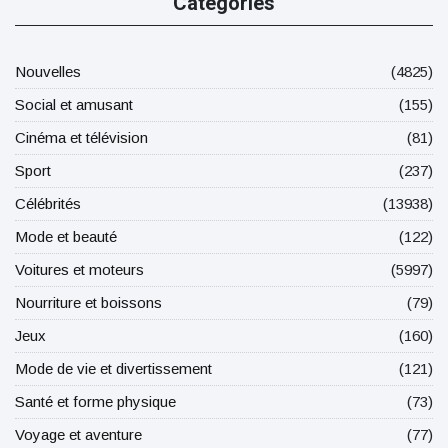
Catégories
Nouvelles
(4825)
Social et amusant
(155)
Cinéma et télévision
(81)
Sport
(237)
Célébrités
(13938)
Mode et beauté
(122)
Voitures et moteurs
(5997)
Nourriture et boissons
(79)
Jeux
(160)
Mode de vie et divertissement
(121)
Santé et forme physique
(73)
Voyage et aventure
(77)