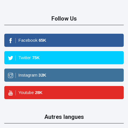
Follow Us
Facebook
65
K
Twitter
75
K
Instagram
32
K
Youtube
28
K
Autres langues