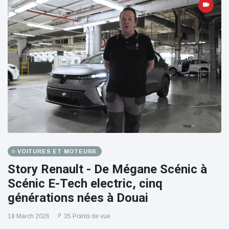
VOITURES ET MOTEURS
Story Renault - De Mégane Scénic à
Scénic E-Tech electric, cinq
générations nées à Douai
18 March 2026
35 Points de vue