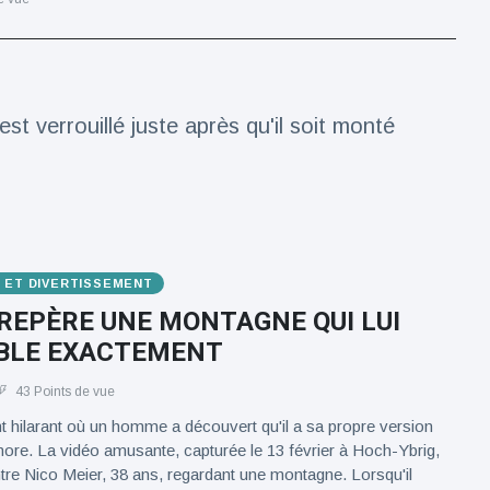
t verrouillé juste après qu'il soit monté
E ET DIVERTISSEMENT
EPÈRE UNE MONTAGNE QUI LUI
BLE EXACTEMENT
43 Points de vue
 hilarant où un homme a découvert qu'il a sa propre version
re. La vidéo amusante, capturée le 13 février à Hoch-Ybrig,
re Nico Meier, 38 ans, regardant une montagne. Lorsqu'il