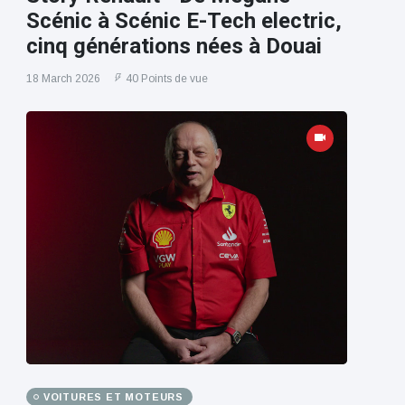
Scénic à Scénic E-Tech electric,
cinq générations nées à Douai
18 March 2026
40 Points de vue
VOITURES ET MOTEURS