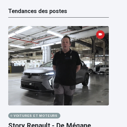
Tendances des postes
VOITURES ET MOTEURS
Story Renault - De Mégane