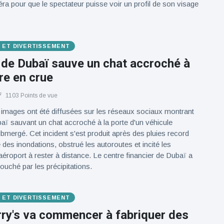
ra pour que le spectateur puisse voir un profil de son visage
E ET DIVERTISSEMENT
 de Dubaï sauve un chat accroché à
re en crue
1103 Points de vue
s images ont été diffusées sur les réseaux sociaux montrant
baï sauvant un chat accroché à la porte d'un véhicule
ubmergé. Cet incident s'est produit après des pluies record
des inondations, obstrué les autoroutes et incité les
aéroport à rester à distance. Le centre financier de Dubaï a
ouché par les précipitations.
E ET DIVERTISSEMENT
rry's va commencer à fabriquer des