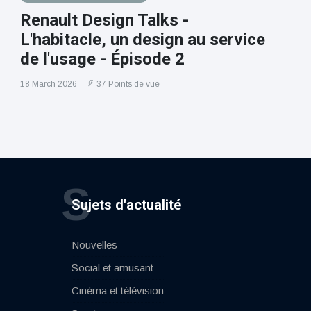
Renault Design Talks -
L'habitacle, un design au service
de l'usage - Épisode 2
18 March 2026
37 Points de vue
S
Sujets d'actualité
Nouvelles
Social et amusant
Cinéma et télévision