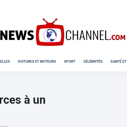
ELLES
VOITURES ET MOTEURS
SPORT
CÉLÉBRITÉS
SANTÉ ET
rces à un
e vue