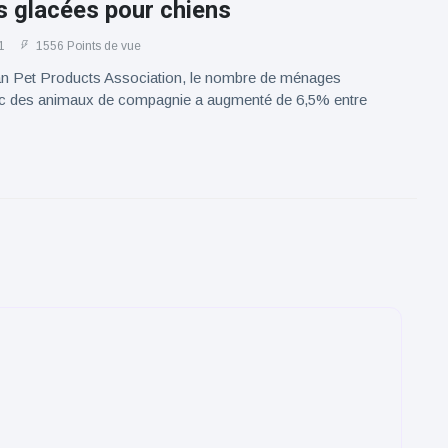
s glacées pour chiens
1
1556 Points de vue
an Pet Products Association, le nombre de ménages
c des animaux de compagnie a augmenté de 6,5% entre