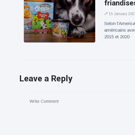
friandise
15 January 202
Selon l'Americ
américains ave
2015 et 2020
Leave a Reply