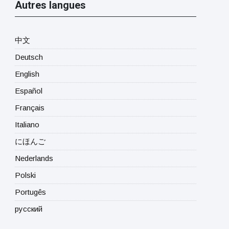
Autres langues
中文
Deutsch
English
Español
Français
Italiano
にほんご
Nederlands
Polski
Portugês
русский