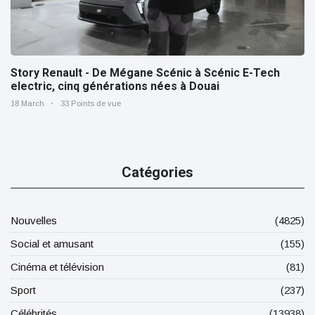
Story Renault - De Mégane Scénic à Scénic E-Tech
electric, cinq générations nées à Douai
18 March
33 Points de vue
Catégories
Nouvelles
(4825)
Social et amusant
(155)
Cinéma et télévision
(81)
Sport
(237)
Célébrités
(13938)