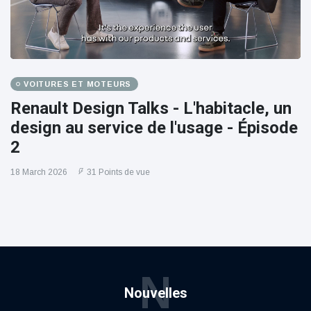
VOITURES ET MOTEURS
Renault Design Talks - L'habitacle, un
design au service de l'usage - Épisode
2
18 March 2026
31 Points de vue
N
Nouvelles