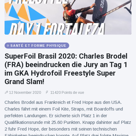
SANTÉ ET FORME PHYSIQUE
SuperFoil Brasil 2020: Charles Brodel
(FRA) beeindrucken die Jury an Tag 1
im GKA Hydrofoil Freestyle Super
Grand Slam!
12 November 2020
11420 Points de vue
Charles Brodel aus Frankreich et Fred Hope aus den USA.
Charles fährt mit einem Foil Kite, Straps, mit Boardoffs und
perfekten Landungen. Er sicherte sich Platz 1 in der
Qualifikationsrunde mit 25.60 Punkten. Knapp dahinter auf Platz
2 fuhr Fred Hope, der besonders mit seinen technischen
Fähigkeiten beeindrucken konnte. Auf Platz drei folgte Maxime