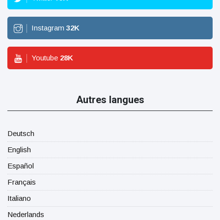
Instagram
32
K
Youtube
28
K
Autres langues
Deutsch
English
Español
Français
Italiano
Nederlands