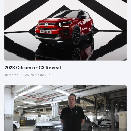
2023 Citroën ë-C3 Reveal
18 March
35 Points de vue