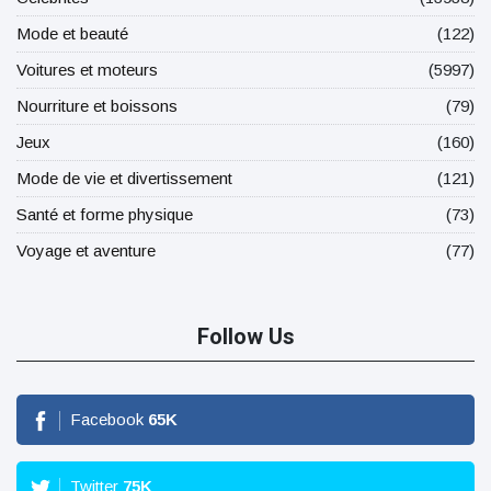
Mode et beauté
(122)
Voitures et moteurs
(5997)
Nourriture et boissons
(79)
Jeux
(160)
Mode de vie et divertissement
(121)
Santé et forme physique
(73)
Voyage et aventure
(77)
Follow Us
Facebook
65
K
Twitter
75
K