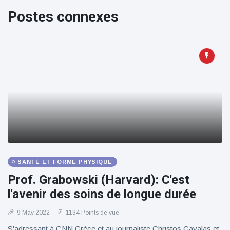
100électrique
Postes connexes
SANTÉ ET FORME PHYSIQUE
Prof. Grabowski (Harvard): C'est
l'avenir des soins de longue durée
9 May 2022
1134 Points de vue
S'adressant à CNN Grèce et au journaliste Christos Gavalas et