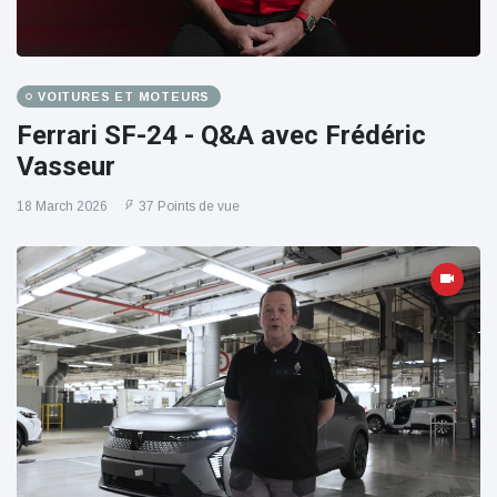
VOITURES ET MOTEURS
Ferrari SF-24 - Q&A avec Frédéric
Vasseur
18 March 2026
37 Points de vue