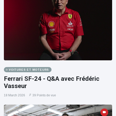
VOITURES ET MOTEURS
Ferrari SF-24 - Q&A avec Frédéric
Vasseur
18 March 2026
39 Points de vue