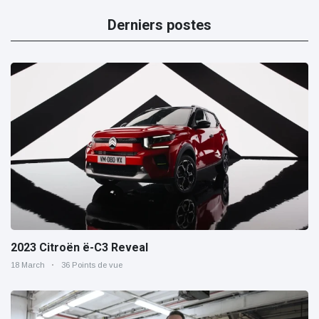
Derniers postes
2023 Citroën ë-C3 Reveal
18 March
36 Points de vue