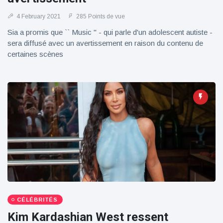
4 February 2021
285 Points de vue
Sia a promis que `` Music '' - qui parle d'un adolescent autiste -
sera diffusé avec un avertissement en raison du contenu de
certaines scènes
CÉLÉBRITÉS
Kim Kardashian West ressent