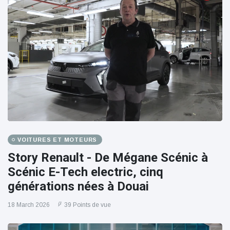
VOITURES ET MOTEURS
Story Renault - De Mégane Scénic à
Scénic E-Tech electric, cinq
générations nées à Douai
18 March 2026
39 Points de vue