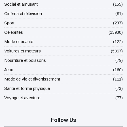
Social et amusant
(155)
Cinéma et télévision
(81)
Sport
(237)
Célébrités
(13938)
Mode et beauté
(122)
Voitures et moteurs
(5997)
Nourriture et boissons
(79)
Jeux
(160)
Mode de vie et divertissement
(121)
Santé et forme physique
(73)
Voyage et aventure
(77)
Follow Us