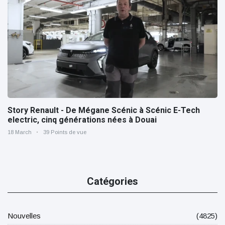
Story Renault - De Mégane Scénic à Scénic E-Tech
electric, cinq générations nées à Douai
18 March
39 Points de vue
Catégories
Nouvelles
(4825)