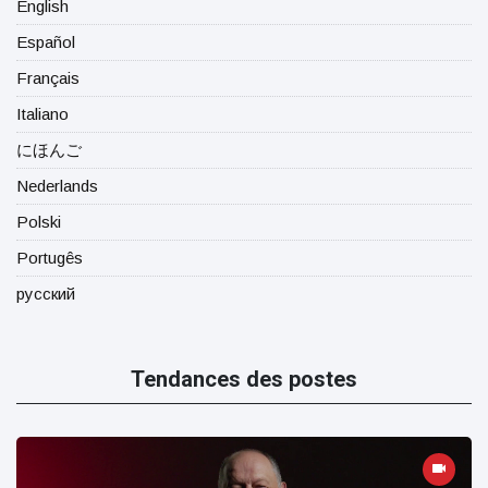
English
Español
Français
Italiano
にほんご
Nederlands
Polski
Portugês
русский
Tendances des postes