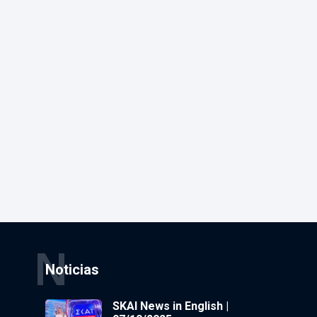
N
Noticias
SKAI News in English |