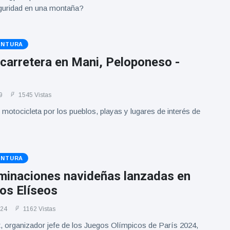
guridad en una montaña?
ENTURA
 carretera en Mani, Peloponeso -
9
1545 Vistas
 motocicleta por los pueblos, playas y lugares de interés de
ENTURA
uminaciones navideñas lanzadas en
os Elíseos
024
1162 Vistas
, organizador jefe de los Juegos Olímpicos de París 2024,