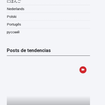
にほんご
Nederlands
Polski
Portugês
русский
Posts de tendencias