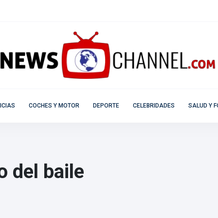
ICIAS
COCHES Y MOTOR
DEPORTE
CELEBRIDADES
SALUD Y F
 del baile