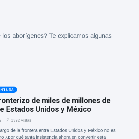
de los aborígenes? Te explicamos algunas
ENTURA
ronterizo de miles de millones de
de Estados Unidos y México
9
1392 Vistas
largo de la frontera entre Estados Unidos y México no es
o ¿por qué tanta insistencia ahora en convertir esta