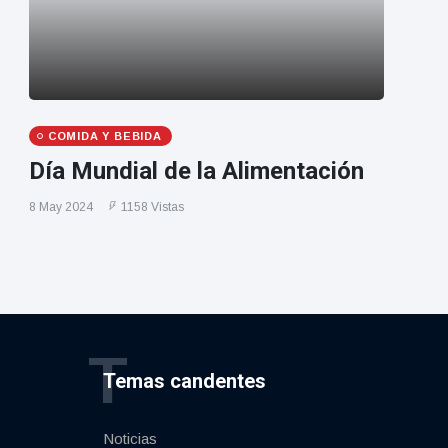
COMIDA Y BEBIDA
Día Mundial de la Alimentación
8 May 2024
1158 Vistas
T
Temas candentes
Noticias