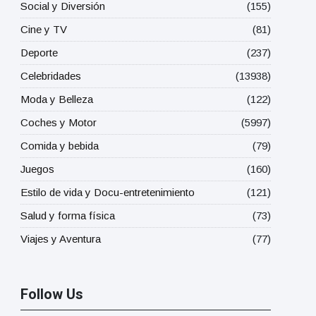
Social y Diversión
(155)
Cine y TV
(81)
Deporte
(237)
Celebridades
(13938)
Moda y Belleza
(122)
Coches y Motor
(5997)
Comida y bebida
(79)
Juegos
(160)
Estilo de vida y Docu-entretenimiento
(121)
Salud y forma física
(73)
Viajes y Aventura
(77)
Follow Us