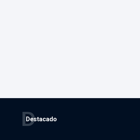
D
Destacado