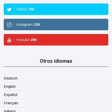
Twitter
75
K
Instagram
32
K
Youtube
28
K
Otros idiomas
Deutsch
English
Español
Français
Italiano