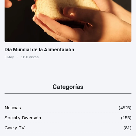
Día Mundial de la Alimentación
8 May
1158 Vistas
Categorías
Noticias
(4825)
Social y Diversión
(155)
Cine y TV
(81)