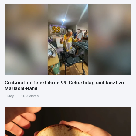
Großmutter feiert ihren 99. Geburtstag und tanzt zu
Mariachi-Band
8 May
1133 Vistas