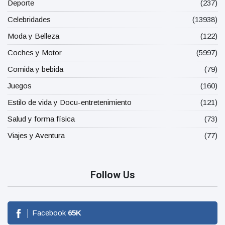
Deporte
(237)
Celebridades
(13938)
Moda y Belleza
(122)
Coches y Motor
(5997)
Comida y bebida
(79)
Juegos
(160)
Estilo de vida y Docu-entretenimiento
(121)
Salud y forma física
(73)
Viajes y Aventura
(77)
Follow Us
Facebook
65
K