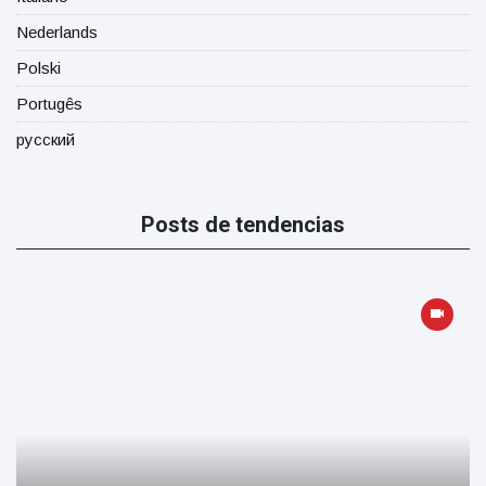
Nederlands
Polski
Portugês
русский
Posts de tendencias