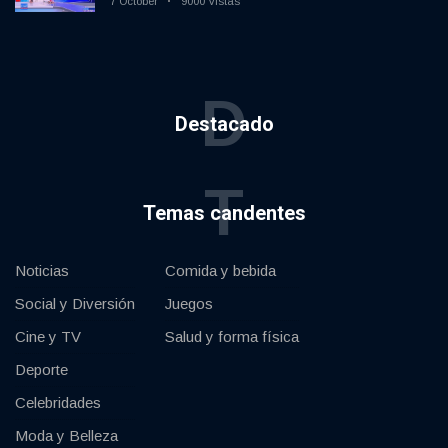
7 October
9000 Vistas
D
Destacado
T
Temas candentes
Noticias
Comida y bebida
Social y Diversión
Juegos
Cine y TV
Salud y forma física
Deporte
Celebridades
Moda y Belleza