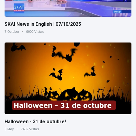
SKAI News in English | 07/10/2025
7 October
9000 Vistas
Halloween - 31 de octubre!
8 May
7432 Vistas