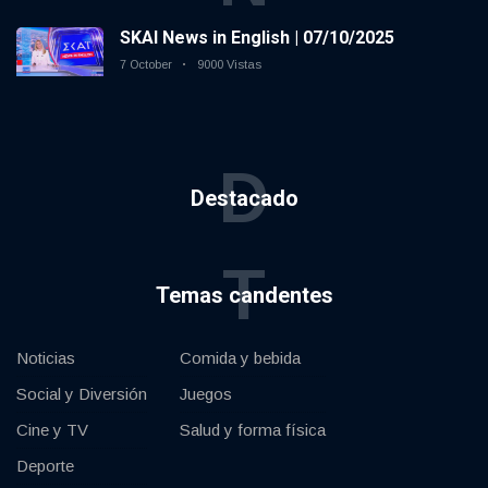
SKAI News in English | 07/10/2025
7 October
9000 Vistas
D
Destacado
T
Temas candentes
Noticias
Comida y bebida
Social y Diversión
Juegos
Cine y TV
Salud y forma física
Deporte