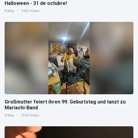
Halloween - 31 de octubre!
8 May
7432 Vistas
Großmutter feiert ihren 99. Geburtstag und tanzt zu
Mariachi-Band
8 May
1133 Vistas