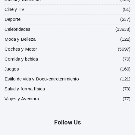
Cine y TV
(81)
Deporte
(237)
Celebridades
(13938)
Moda y Belleza
(122)
Coches y Motor
(5997)
Comida y bebida
(79)
Juegos
(160)
Estilo de vida y Docu-entretenimiento
(121)
Salud y forma física
(73)
Viajes y Aventura
(77)
Follow Us