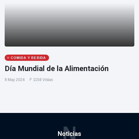
COMIDA Y BEBIDA
Día Mundial de la Alimentación
8 May 2024
1158 Vistas
N
Noticias