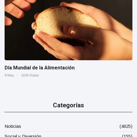
Día Mundial de la Alimentación
8 May
1158 Vistas
Categorías
Noticias
(4825)
Social y Diversión
(155)