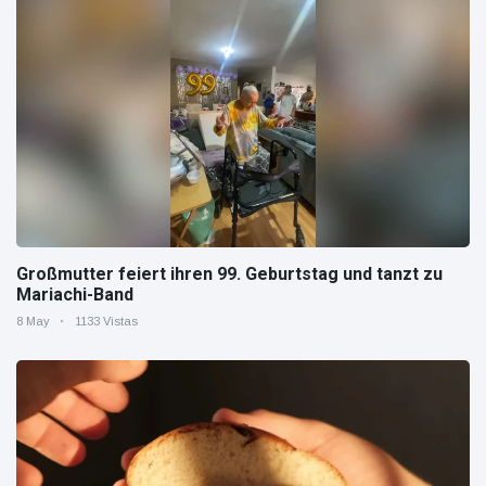
Großmutter feiert ihren 99. Geburtstag und tanzt zu
Mariachi-Band
8 May
1133 Vistas