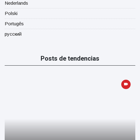
Nederlands
Polski
Portugês
русский
Posts de tendencias