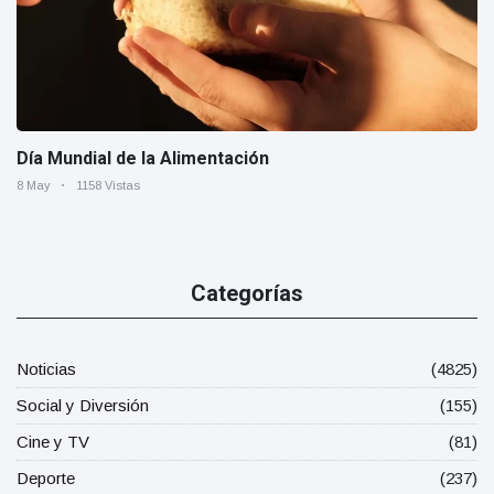
Día Mundial de la Alimentación
8 May
1158 Vistas
Categorías
Noticias
(4825)
Social y Diversión
(155)
Cine y TV
(81)
Deporte
(237)