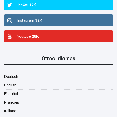
Twitter
75
K
Instagram
32
K
Youtube
28
K
Otros idiomas
Deutsch
English
Español
Français
Italiano