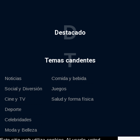
D
Destacado
T
Temas candentes
Noticias
Comida y bebida
Social y Diversión
Juegos
Cine y TV
Salud y forma física
Deporte
Celebridades
Moda y Belleza