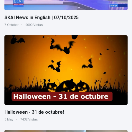
SKAI News in English | 07/10/2025
7 October
9000 Vistas
Halloween - 31 de octubre!
8 May
7432 Vistas