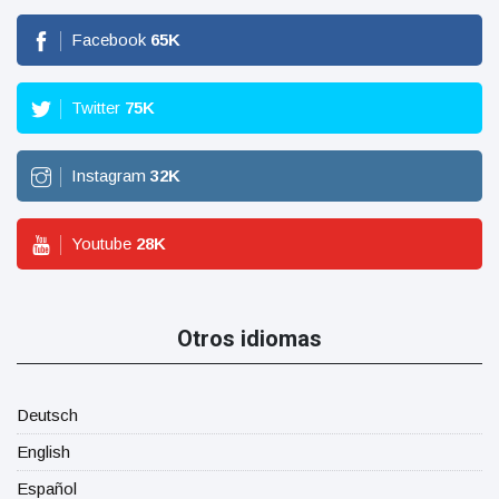
Facebook
65
K
Twitter
75
K
Instagram
32
K
Youtube
28
K
Otros idiomas
Deutsch
English
Español