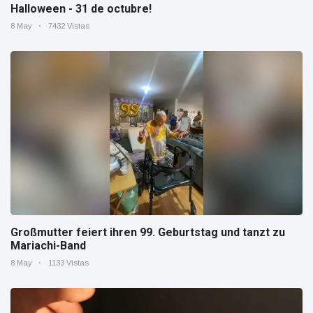
Halloween - 31 de octubre!
8 May
7432 Vistas
Großmutter feiert ihren 99. Geburtstag und tanzt zu
Mariachi-Band
8 May
1133 Vistas