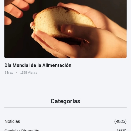
Día Mundial de la Alimentación
8 May
1158 Vistas
Categorías
Noticias
(4825)
Social y Diversión
(155)