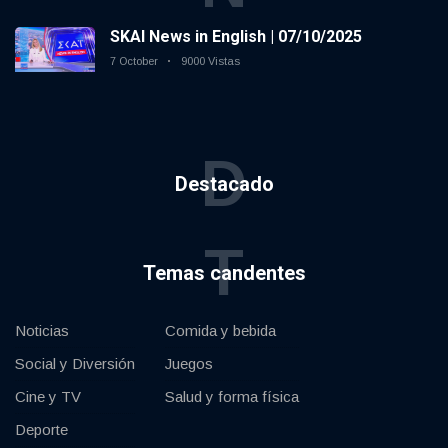
SKAI News in English | 07/10/2025
7 October
9000 Vistas
D
Destacado
T
Temas candentes
Noticias
Comida y bebida
Social y Diversión
Juegos
Cine y TV
Salud y forma física
Deporte