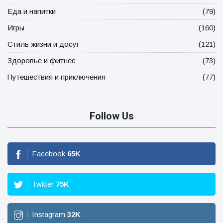
Еда и напитки
(79)
Игры
(160)
Стиль жизни и досуг
(121)
Здоровье и фитнес
(73)
Путешествия и приключения
(77)
Follow Us
Facebook
65
K
Twitter
75
K
Instagram
32
K