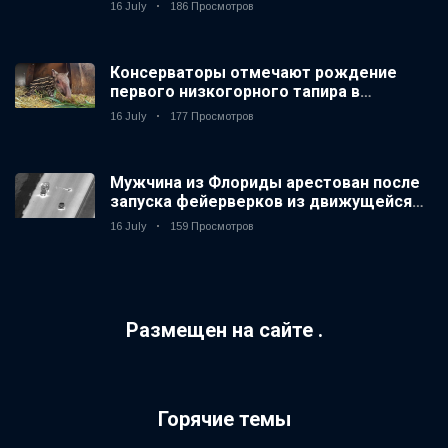
16 July
186 Просмотров
Консерваторы отмечают рождение
первого низкогорного тапира в
зоопарке Великобритании за 14 лет
16 July
177 Просмотров
Мужчина из Флориды арестован после
запуска фейерверков из движущейся
машины
16 July
159 Просмотров
Размещен на сайте .
Горячие темы