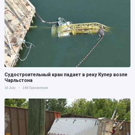
Судостроительный кран падает в реку Купер возле
Чарльстона
16 July
148 Просмотров