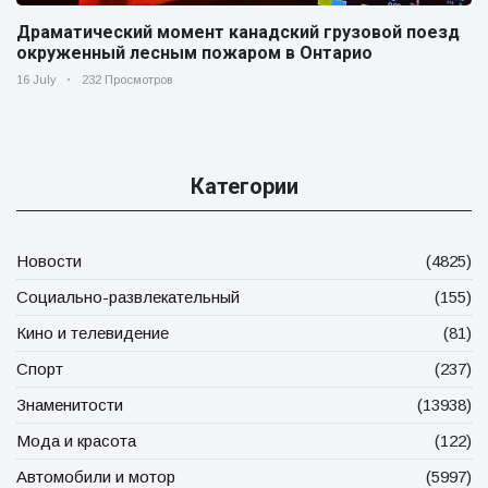
Драматический момент канадский грузовой поезд
окруженный лесным пожаром в Онтарио
16 July
232 Просмотров
Категории
Новости
(4825)
Социально-развлекательный
(155)
Кино и телевидение
(81)
Спорт
(237)
Знаменитости
(13938)
Мода и красота
(122)
Автомобили и мотор
(5997)