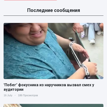
Последние сообщения
'Побег' фокусника из наручников вызвал смех у
аудитории
16 July
186 Просмотров