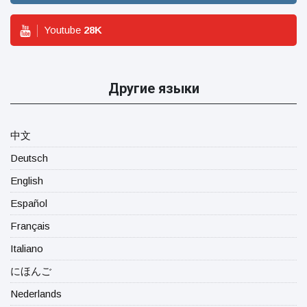
Youtube
28
K
Другие языки
中文
Deutsch
English
Español
Français
Italiano
にほんご
Nederlands