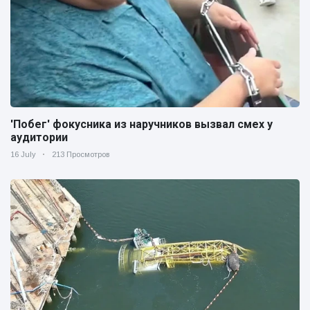
'Побег' фокусника из наручников вызвал смех у
аудитории
16 July
213 Просмотров