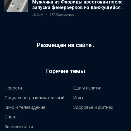
Мужчина из Флориды арестован после
запуска фейерверков из движущейся
машины
16 July
177 Просмотров
Размещен на сайте .
Горячие темы
Новости
Еда и напитки
Социально-развлекательный
Игры
Кино и телевидение
Здоровье и фитнес
Спорт
Знаменитости