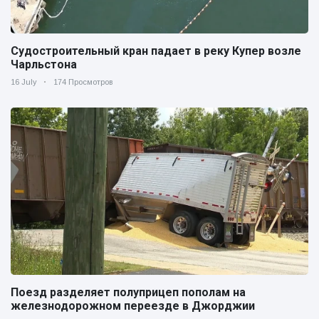
Судостроительный кран падает в реку Купер возле
Чарльстона
16 July
174 Просмотров
Поезд разделяет полуприцеп пополам на
железнодорожном переезде в Джорджии