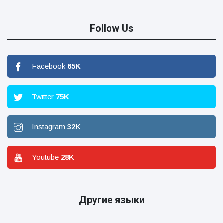
Follow Us
Facebook
65
K
Twitter
75
K
Instagram
32
K
Youtube
28
K
Другие языки