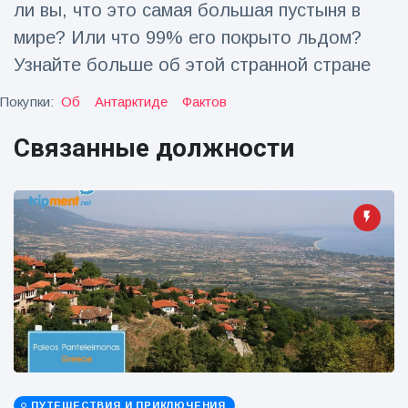
ли вы, что это самая большая пустыня в
Путешествия и приключения
(77)
мире? Или что 99% его покрыто льдом?
Узнайте больше об этой странной стране
Последние новости
Покупки:
Об
Антарктиде
Фактов
Связанные должности
'Побег'
фокусника из
наручников
16 July
213
вызвал смех у
Просмотров
аудитории
Консерваторы
отмечают
рождение
16 July
199
первого
Просмотров
низкогорного
тапира в
Мужчина из
зоопарке
Флориды
Великобритании
арестован
за 14 лет
16 July
177
после запуска
Просмотров
ПУТЕШЕСТВИЯ И ПРИКЛЮЧЕНИЯ