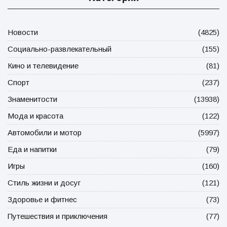
Новости
(4825)
Социально-развлекательный
(155)
Кино и телевидение
(81)
Спорт
(237)
Знаменитости
(13938)
Мода и красота
(122)
Автомобили и мотор
(5997)
Еда и напитки
(79)
Игры
(160)
Стиль жизни и досуг
(121)
Здоровье и фитнес
(73)
Путешествия и приключения
(77)