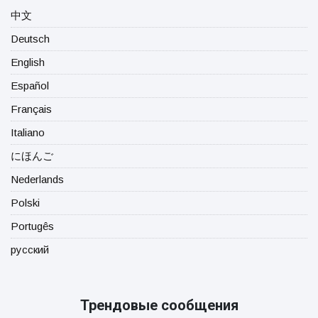
中文
Deutsch
English
Español
Français
Italiano
にほんご
Nederlands
Polski
Portugês
русский
Трендовые сообщения