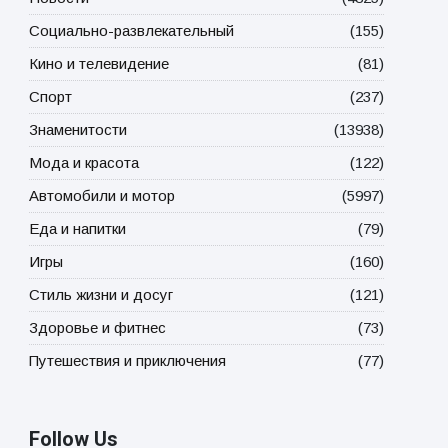
Социально-развлекательный
(155)
Кино и телевидение
(81)
Спорт
(237)
Знаменитости
(13938)
Мода и красота
(122)
Автомобили и мотор
(5997)
Еда и напитки
(79)
Игры
(160)
Стиль жизни и досуг
(121)
Здоровье и фитнес
(73)
Путешествия и приключения
(77)
Follow Us