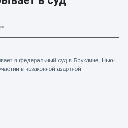
ывает в суд
ов
ает в федеральный суд в Бруклине, Нью-
участии в незаконной азартной