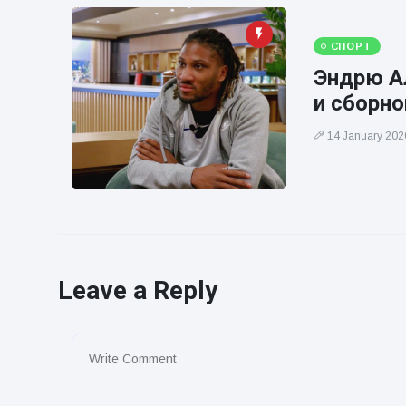
СПОРТ
Эндрю Ал
и сборн
14 January 202
Leave a Reply