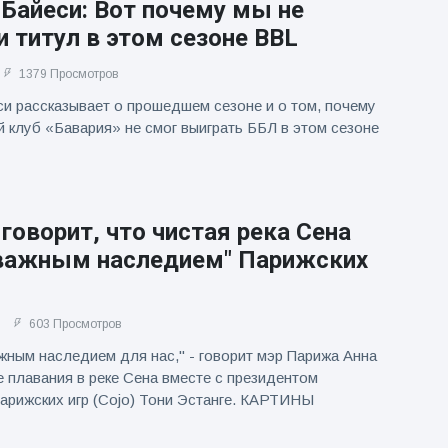
Байеси: Вот почему мы не
 титул в этом сезоне BBL
1379 Просмотров
и рассказывает о прошедшем сезоне и о том, почему
 клуб «Бавария» не смог выиграть ББЛ в этом сезоне
говорит, что чистая река Сена
"важным наследием" Парижских
603 Просмотров
жным наследием для нас," - говорит мэр Парижа Анна
 плавания в реке Сена вместе с президентом
арижских игр (Cojo) Тони Эстанге. КАРТИНЫ