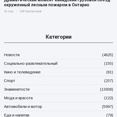
окруженный лесным пожаром в Онтарио
16 July
234 Просмотров
Категории
Новости
(4825)
Социально-развлекательный
(155)
Кино и телевидение
(81)
Спорт
(237)
Знаменитости
(13938)
Мода и красота
(122)
Автомобили и мотор
(5997)
Еда и напитки
(79)