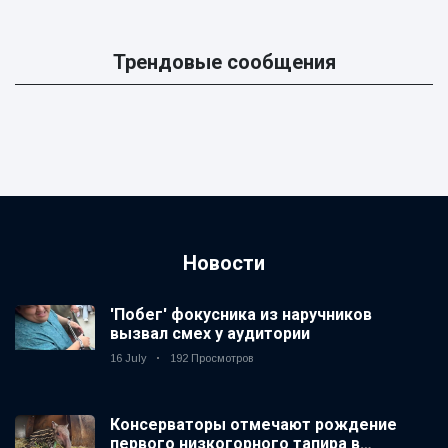
Трендовые сообщения
Новости
'Побег' фокусника из наручников
вызвал смех у аудитории
16 July
192 Просмотров
Консерваторы отмечают рождение
первого низкогорного тапира в