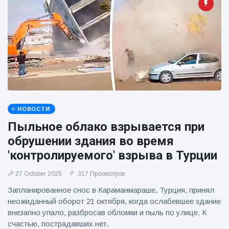
фейерверков из
движущейся
машины
НОВОСТИ
Пыльное облако взрывается при
обрушении здания во время
'контролируемого' взрыва в Турции
27 October 2025
317 Просмотров
Запланированное снос в Караманмараше, Турция, принял
неожиданный оборот 21 октября, когда ослабевшее здание
внезапно упало, разбросав обломки и пыль по улице. К
счастью, пострадавших нет.