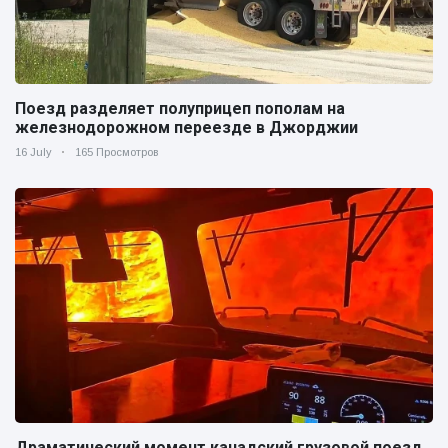
Поезд разделяет полуприцеп пополам на
железнодорожном переезде в Джорджии
16 July
165 Просмотров
Драматический момент канадский грузовой поезд