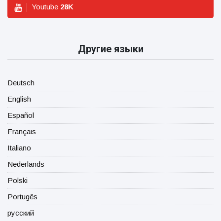
Youtube
28
K
Другие языки
Deutsch
English
Español
Français
Italiano
Nederlands
Polski
Portugês
русский