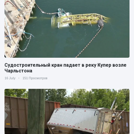
Судостроительный кран падает в реку Купер возле
Чарльстона
16 July
151 Просмотров