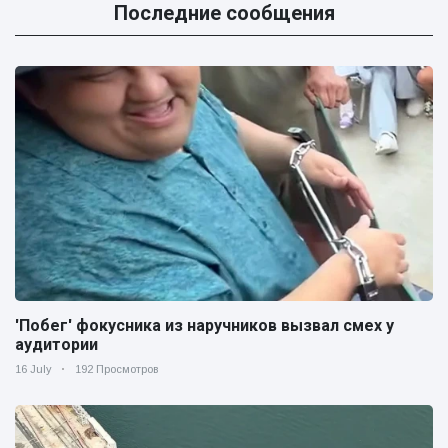
Последние сообщения
'Побег' фокусника из наручников вызвал смех у
аудитории
16 July
192 Просмотров