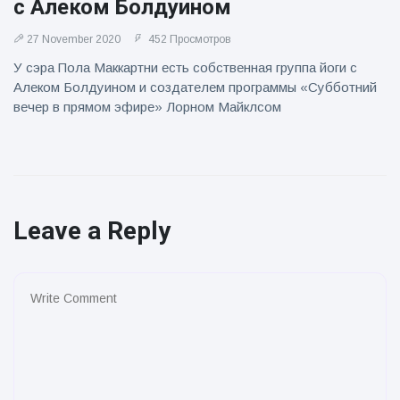
с Алеком Болдуином
27 November 2020
452 Просмотров
У сэра Пола Маккартни есть собственная группа йоги с
Алеком Болдуином и создателем программы «Субботний
вечер в прямом эфире» Лорном Майклсом
Leave a Reply