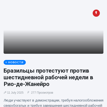
фейерверков из
движущейся
машины
НОВОСТИ
Бразильцы протестуют против
шестидневной рабочей недели в
Рио-де-Жанейро
11 July 2025
277 Просмотров
Люди участвуют в демонстрации, требуя налогообложения
сверхбогатых и требуя завершения шестидневной рабочей