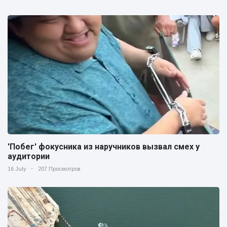
'Побег' фокусника из наручников вызвал смех у
аудитории
16 July
207 Просмотров