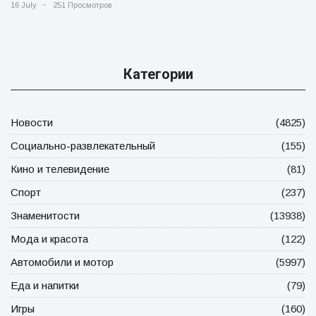
16 July
251 Просмотров
Категории
Новости
(4825)
Социально-развлекательный
(155)
Кино и телевидение
(81)
Спорт
(237)
Знаменитости
(13938)
Мода и красота
(122)
Автомобили и мотор
(5997)
Еда и напитки
(79)
Игры
(160)