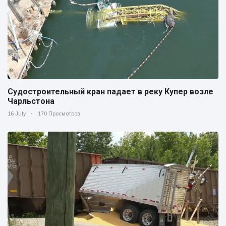
Судостроительный кран падает в реку Купер возле
Чарльстона
16 July
170 Просмотров