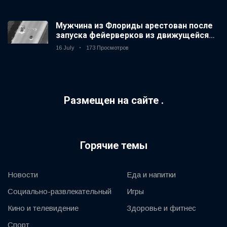
Мужчина из Флориды арестован после
запуска фейерверков из движущейся
машины
16 July
173 Просмотров
Размещен на сайте .
Горячие темы
Новости
Еда и напитки
Социально-развлекательный
Игры
Кино и телевидение
Здоровье и фитнес
Спорт