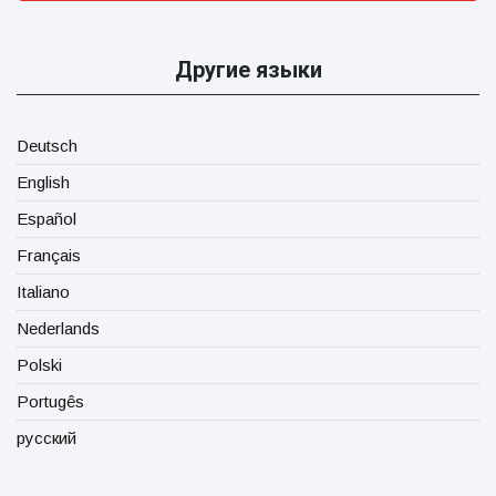
Другие языки
Deutsch
English
Español
Français
Italiano
Nederlands
Polski
Portugês
русский