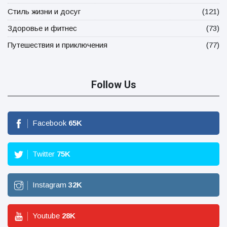
Стиль жизни и досуг
(121)
Здоровье и фитнес
(73)
Путешествия и приключения
(77)
Follow Us
Facebook
65
K
Twitter
75
K
Instagram
32
K
Youtube
28
K