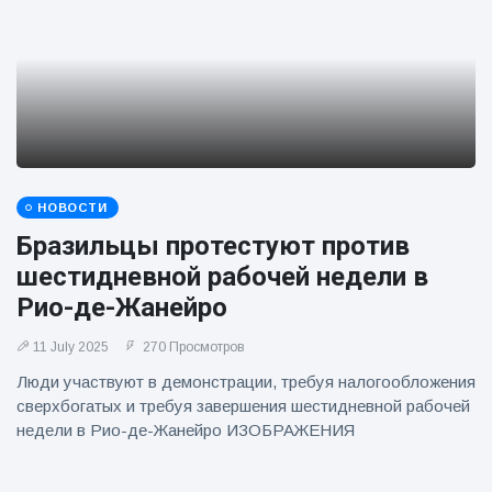
фейерверков из
движущейся
машины
НОВОСТИ
Бразильцы протестуют против
шестидневной рабочей недели в
Рио-де-Жанейро
11 July 2025
270 Просмотров
Люди участвуют в демонстрации, требуя налогообложения
сверхбогатых и требуя завершения шестидневной рабочей
недели в Рио-де-Жанейро ИЗОБРАЖЕНИЯ