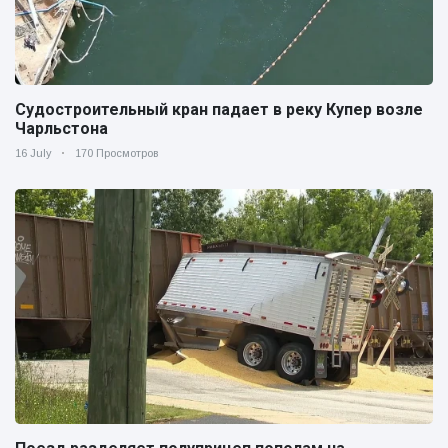
Судостроительный кран падает в реку Купер возле
Чарльстона
16 July
170 Просмотров