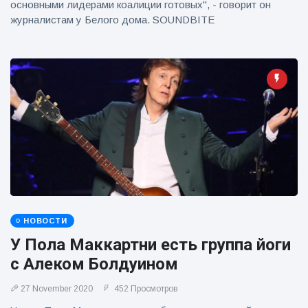
основными лидерами коалиции готовых", - говорит он
журналистам у Белого дома. SOUNDBITE
НОВОСТИ
У Пола Маккартни есть группа йоги
с Алеком Болдуином
27 November 2020
452 Просмотров