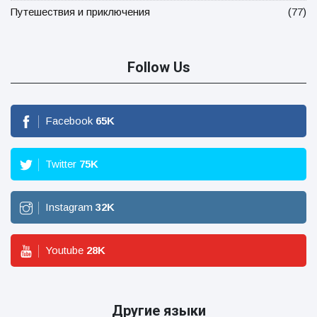
Путешествия и приключения
(77)
Follow Us
Facebook
65
K
Twitter
75
K
Instagram
32
K
Youtube
28
K
Другие языки