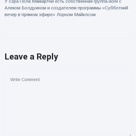
У сэра Пола Маккартни есть собственная группа йоги с
Алеком Болдуином и создателем программы «Субботний
вечер в прямом эфире» Лорном Майклсом
Leave a Reply