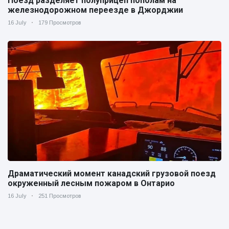
Поезд разделяет полуприцеп пополам на
железнодорожном переезде в Джорджии
16 July
179 Просмотров
Драматический момент канадский грузовой поезд
окруженный лесным пожаром в Онтарио
16 July
251 Просмотров