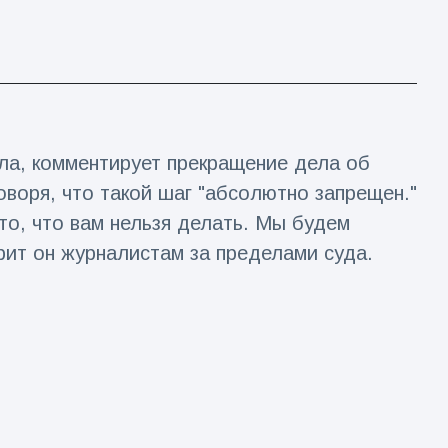
ла, комментирует прекращение дела об
оворя, что такой шаг "абсолютно запрещен."
о, что вам нельзя делать. Мы будем
орит он журналистам за пределами суда.