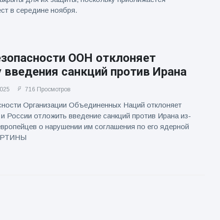
ст в середине ноября.
езопасности ООН отклоняет
 введения санкций против Ирана
2025
716 Просмотров
сности Организации Объединенных Наций отклоняет
 и России отложить введение санкций против Ирана из-
европейцев о нарушении им соглашения по его ядерной
КАРТИНЫ