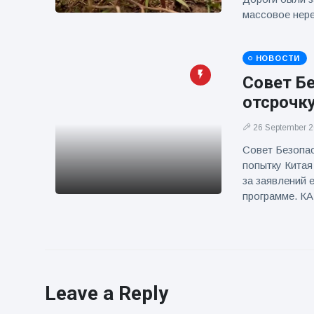
массовое нере
НОВОСТИ
Совет Б
отсрочку
26 September 
Совет Безопа
попытку Китая
за заявлений 
программе. 
Leave a Reply