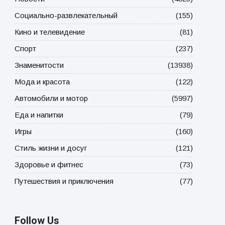
Социально-развлекательный
(155)
Кино и телевидение
(81)
Спорт
(237)
Знаменитости
(13938)
Мода и красота
(122)
Автомобили и мотор
(5997)
Еда и напитки
(79)
Игры
(160)
Стиль жизни и досуг
(121)
Здоровье и фитнес
(73)
Путешествия и приключения
(77)
Follow Us