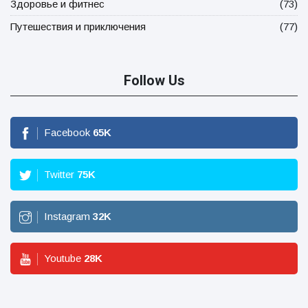
Здоровье и фитнес
(73)
Путешествия и приключения
(77)
Follow Us
Facebook
65
K
Twitter
75
K
Instagram
32
K
Youtube
28
K