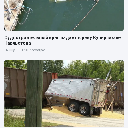
Судостроительный кран падает в реку Купер возле
Чарльстона
16 July
170 Просмотров