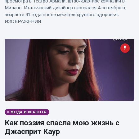
просмотра в Театро Армани, штаб-квартире компании в
фейерверков из
Милане. Итальянский дизайнер скончался 4 сентября в
движущейся
возрасте 91 года после месяцев хрупкого здоровья.
машины
ИЗОБРАЖЕНИЯ
МОДА И КРАСОТА
Как поэзия спасла мою жизнь с
Джасприт Каур