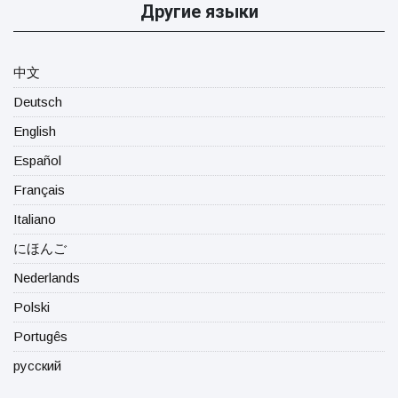
Другие языки
中文
Deutsch
English
Español
Français
Italiano
にほんご
Nederlands
Polski
Portugês
русский