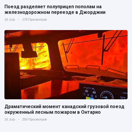
Поезд разделяет полуприцеп пополам на
железнодорожном переезде в Джорджии
16 July
178 Просмотров
Драматический момент канадский грузовой поезд
окруженный лесным пожаром в Онтарио
16 July
250 Просмотров