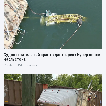
Судостроительный кран падает в реку Купер возле
Чарльстона
16 July
151 Просмотров