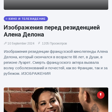
фейерверков из
движущейся
машины
КИНО И ТЕЛЕВИДЕНИЕ
Изображения перед резиденцией
Алена Делона
10 September 2024
1205 Просмотров
Изображения резиденции французской кинолегенды Алена
Делона, который скончался в возрасте 88 лет, в Души, в
регионе Луарет. Смерть французского актера вызвала
волну соболезнований и почестей, как во Франции, так и за
рубежом. ИЗОБРАЖЕНИЯ