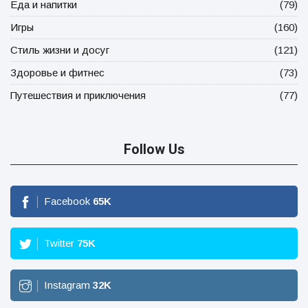
Еда и напитки
(79)
Игры
(160)
Стиль жизни и досуг
(121)
Здоровье и фитнес
(73)
Путешествия и приключения
(77)
Follow Us
Facebook
65
K
Twitter
75
K
Instagram
32
K