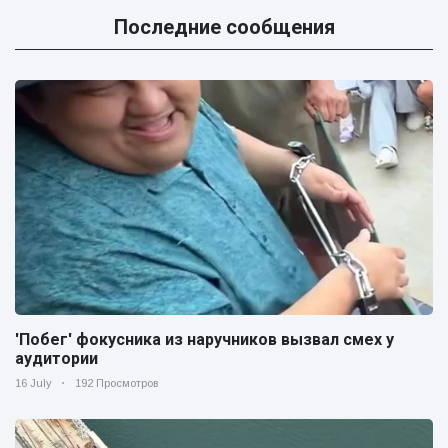
Последние сообщения
'Побег' фокусника из наручников вызвал смех у
аудитории
16 July
192 Просмотров