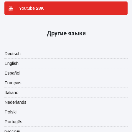
Youtube
28
K
Другие языки
Deutsch
English
Español
Français
Italiano
Nederlands
Polski
Portugês
русский