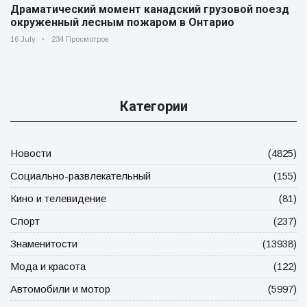
Драматический момент канадский грузовой поезд
окруженный лесным пожаром в Онтарио
16 July
234 Просмотров
Категории
Новости
(4825)
Социально-развлекательный
(155)
Кино и телевидение
(81)
Спорт
(237)
Знаменитости
(13938)
Мода и красота
(122)
Автомобили и мотор
(5997)