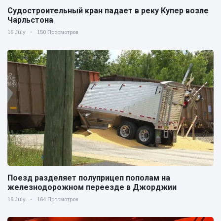
Судостроительный кран падает в реку Купер возле
Чарльстона
16 July
150 Просмотров
Поезд разделяет полуприцеп пополам на
железнодорожном переезде в Джорджии
16 July
164 Просмотров