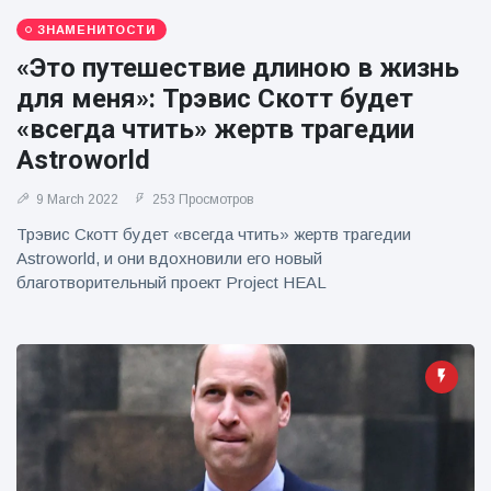
фейерверков из
движущейся
ЗНАМЕНИТОСТИ
машины
«Это путешествие длиною в жизнь
для меня»: Трэвис Скотт будет
«всегда чтить» жертв трагедии
Astroworld
9 March 2022
253 Просмотров
Трэвис Скотт будет «всегда чтить» жертв трагедии
Astroworld, и они вдохновили его новый
благотворительный проект Project HEAL