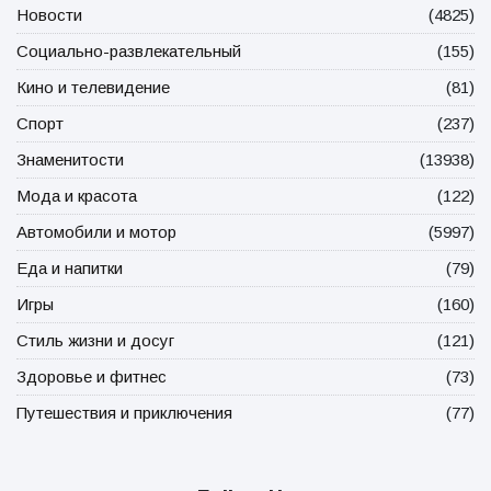
Новости
(4825)
Социально-развлекательный
(155)
Кино и телевидение
(81)
Спорт
(237)
Знаменитости
(13938)
Мода и красота
(122)
Автомобили и мотор
(5997)
Еда и напитки
(79)
Игры
(160)
Стиль жизни и досуг
(121)
Здоровье и фитнес
(73)
Путешествия и приключения
(77)