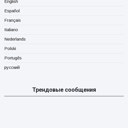
English
Español
Français
Italiano
Nederlands
Polski
Portugês
русский
Трендовые сообщения