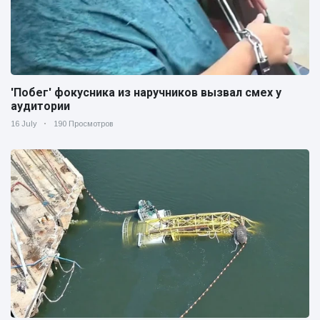
'Побег' фокусника из наручников вызвал смех у
аудитории
16 July
190 Просмотров